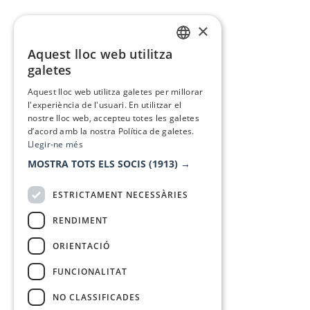
×
Aquest lloc web utilitza
CATALAN
galetes
SPANISH
Aquest lloc web utilitza galetes per millorar
l'experiència de l'usuari. En utilitzar el
nostre lloc web, accepteu totes les galetes
d’acord amb la nostra Política de galetes.
Llegir-ne més
MOSTRA TOTS ELS SOCIS
(1913) →
ESTRICTAMENT NECESSÀRIES
RENDIMENT
ORIENTACIÓ
FUNCIONALITAT
NO CLASSIFICADES