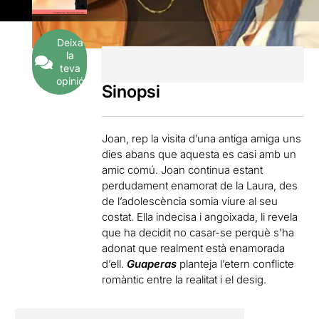
Deixa
la
teva
opinió
Sinopsi
Joan, rep la visita d’una antiga amiga uns
dies abans que aquesta es casi amb un
amic comú. Joan continua estant
perdudament enamorat de la Laura, des
de l’adolescència somia viure al seu
costat. Ella indecisa i angoixada, li revela
que ha decidit no casar-se perquè s’ha
adonat que realment està enamorada
d’ell.
Guaperas
planteja l’etern conflicte
romàntic entre la realitat i el desig.