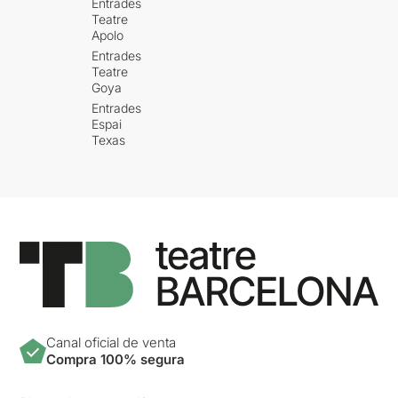
Entrades
Teatre
Apolo
Entrades
Teatre
Goya
Entrades
Espai
Texas
Canal oficial de venta
Compra 100% segura