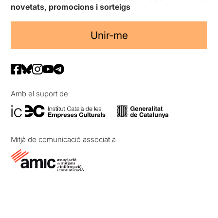
novetats, promocions i sorteigs
Unir-me
Amb el suport de
Mitjà de comunicació associat a