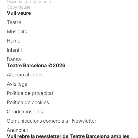
Disseny i programació:
Copymouse
Vull veure
Teatre
Musicals
Humor
Infantil
Dansa
Teatre Barcelona ©2026
Atenció al client
Avís legal
Política de privacitat
Política de cookies
Condicions d’ús
Comunicacions comercials i Newsletter
Anuncia’t
Vull rebre la newsletter de Teatre Barcelona amb les