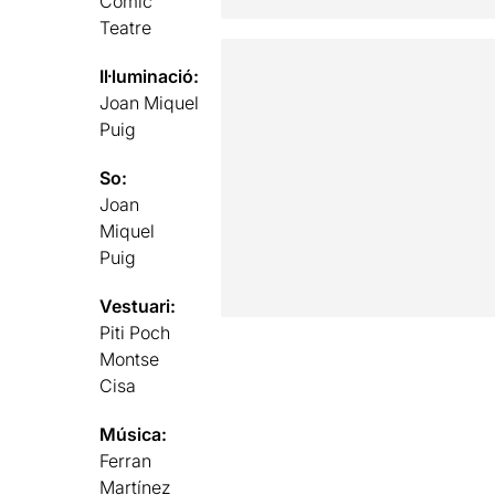
Còmic
Teatre
Il·luminació:
Joan Miquel
Puig
So:
Joan
Miquel
Puig
Vestuari:
Piti Poch
Montse
Cisa
Música:
Ferran
Martínez