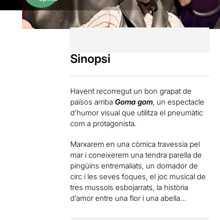
Sinopsi
Havent recorregut un bon grapat de
països arriba
Goma gom
, un espectacle
d’humor visual que utilitza el pneumàtic
com a protagonista.
Marxarem en una còmica travessia pel
mar i coneixerem una tendra parella de
pingüins entremaliats, un domador de
circ i les seves foques, el joc musical de
tres mussols esbojarrats, la història
d’amor entre una flor i una abella…