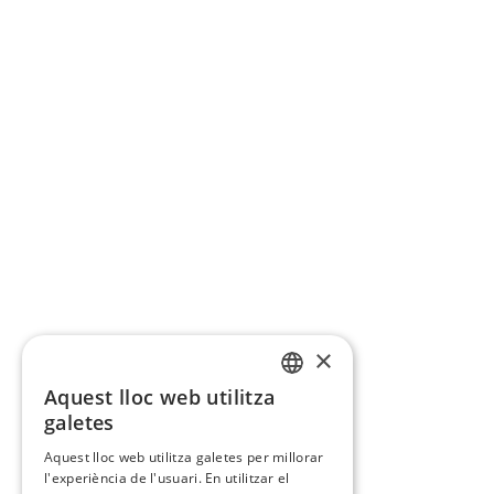
×
Aquest lloc web utilitza
CATALAN
galetes
SPANISH
Aquest lloc web utilitza galetes per millorar
l'experiència de l'usuari. En utilitzar el