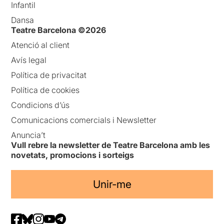
Infantil
Dansa
Teatre Barcelona ©2026
Atenció al client
Avís legal
Política de privacitat
Política de cookies
Condicions d’ús
Comunicacions comercials i Newsletter
Anuncia’t
Vull rebre la newsletter de Teatre Barcelona amb les
novetats, promocions i sorteigs
Unir-me