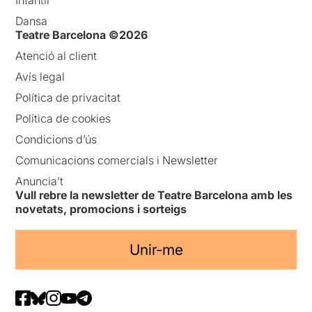
Infantil
Dansa
Teatre Barcelona ©2026
Atenció al client
Avís legal
Política de privacitat
Política de cookies
Condicions d’ús
Comunicacions comercials i Newsletter
Anuncia’t
Vull rebre la newsletter de Teatre Barcelona amb les
novetats, promocions i sorteigs
Unir-me