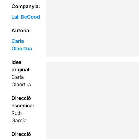
Companyia:
Lali BeGood
Autoria:
Carla
Olaortua
Idea
original:
Carla
Olaortua
Direcció
escènica:
Ruth
García
Direcció