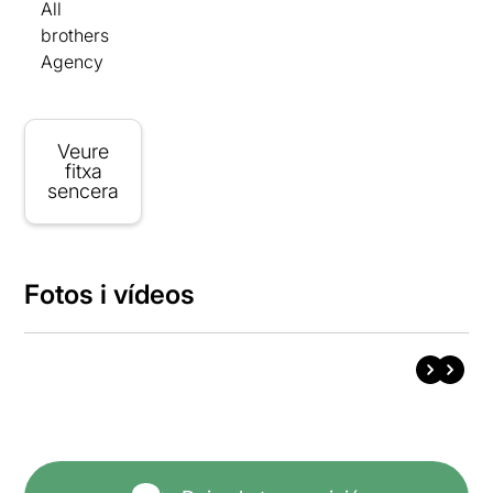
All
brothers
Agency
Veure
fitxa
sencera
Fotos i vídeos