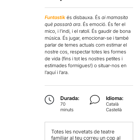
Funtastik
és disbauxa. És
ai mamasita
què passarà ara
. És emoció. És fer el
mico, i l’indi, i el ratolí. És gaudir de bona
música. És jugar, emocionar-se i també
parlar de temes actuals com estimar el
nostre cos, respectar totes les formes
de vida (fins i tot les nostres petites i
estimades formigues!) o situar-nos en
l’aquí i l’ara.
Durada:
Idioma:
70
Català
minuts
Castellà
Totes les novetats de teatre
familiar al teu correu un cop al