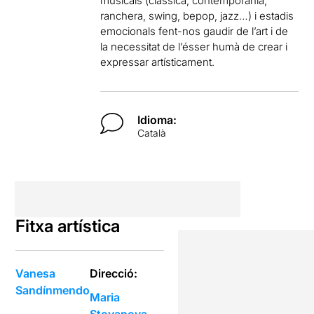
musicals (clàssica, contemporània,
ranchera, swing, bepop, jazz…) i estadis
emocionals fent-nos gaudir de l’art i de
la necessitat de l’ésser humà de crear i
expressar artísticament.
Idioma:
Català
Fitxa artística
Vanesa
Direcció:
Sandínmendo
Maria