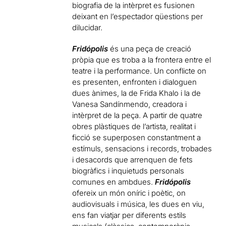
biografia de la intèrpret es fusionen
deixant en l’espectador qüestions per
dilucidar.
Fridópolis
és una peça de creació
pròpia que es troba a la frontera entre el
teatre i la performance. Un conflicte on
es presenten, enfronten i dialoguen
dues ànimes, la de Frida Khalo i la de
Vanesa Sandínmendo, creadora i
intèrpret de la peça. A partir de quatre
obres plàstiques de l’artista, realitat i
ficció se superposen constantment a
estímuls, sensacions i records, trobades
i desacords que arrenquen de fets
biogràfics i inquietuds personals
comunes en ambdues.
Fridópolis
ofereix un món oníric i poètic, on
audiovisuals i música, les dues en viu,
ens fan viatjar per diferents estils