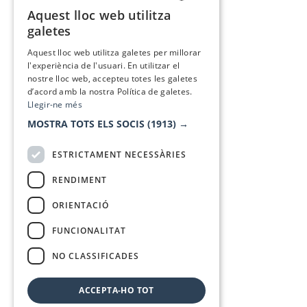
Aquest lloc web utilitza
CATALAN
galetes
SPANISH
Aquest lloc web utilitza galetes per millorar
l'experiència de l'usuari. En utilitzar el
nostre lloc web, accepteu totes les galetes
d’acord amb la nostra Política de galetes.
Llegir-ne més
MOSTRA TOTS ELS SOCIS
(1913) →
ESTRICTAMENT NECESSÀRIES
RENDIMENT
ORIENTACIÓ
FUNCIONALITAT
NO CLASSIFICADES
ACCEPTA-HO TOT