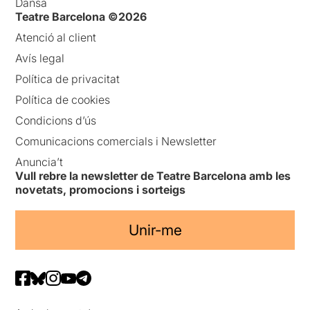
Dansa
Teatre Barcelona ©2026
Atenció al client
Avís legal
Política de privacitat
Política de cookies
Condicions d’ús
Comunicacions comercials i Newsletter
Anuncia’t
Vull rebre la newsletter de Teatre Barcelona amb les
novetats, promocions i sorteigs
Unir-me