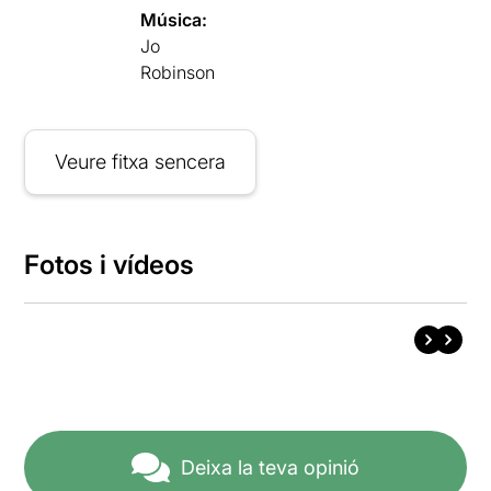
Música:
Jo
Robinson
Veure fitxa sencera
Fotos i vídeos
Deixa la teva opinió