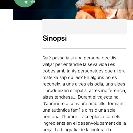
opinió
Sinopsi
Què passaria si una persona decidís
viatjar per entendre la seva vida i es
trobés amb tants personatges que ni ella
mateixa sap qui és? En alguns no es
reconeix, a uns altres els odia, uns altres
li produeixen simpatia, altres indiferència,
altres tendresa… Durant el trajecte ha
d’aprendre a conviure amb ells, formant
una autèntica família dins d’una sola
persona; l’humor i l’acceptació són els
ingredients en el desenvolupament de la
peça. La biografia de la pintora i la