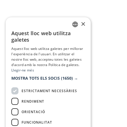
×
Aquest lloc web utilitza
CATALAN
galetes
SPANISH
Aquest lloc web utilitza galetes per millorar
l'experiència de l'usuari. En utilitzar el
nostre lloc web, accepteu totes les galetes
d’acord amb la nostra Política de galetes.
Llegir-ne més
MOSTRA TOTS ELS SOCIS
(1650) →
ESTRICTAMENT NECESSÀRIES
RENDIMENT
ORIENTACIÓ
FUNCIONALITAT