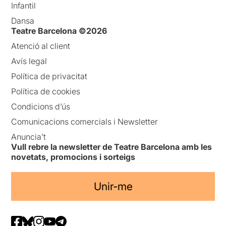
Infantil
Dansa
Teatre Barcelona ©2026
Atenció al client
Avís legal
Política de privacitat
Política de cookies
Condicions d’ús
Comunicacions comercials i Newsletter
Anuncia’t
Vull rebre la newsletter de Teatre Barcelona amb les
novetats, promocions i sorteigs
Unir-me