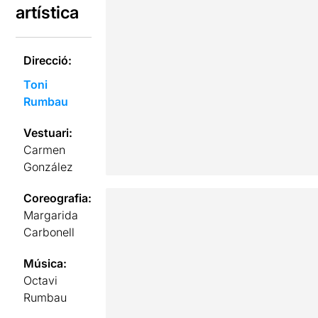
artística
Direcció:
Toni
Rumbau
Vestuari:
Carmen
González
Coreografia:
Margarida
Carbonell
Música:
Octavi
Rumbau