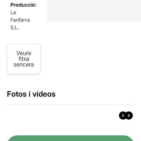
Producció:
La
Fanfarra
S.L.
Veure
fitxa
sencera
Fotos i vídeos