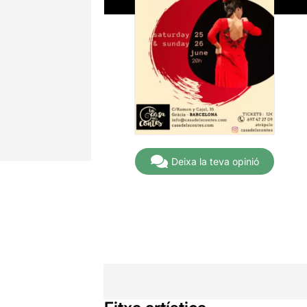
Deixa la teva opinió