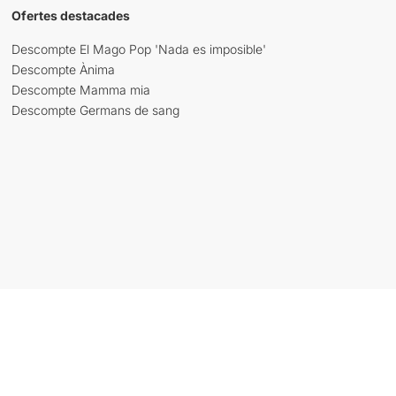
Ofertes destacades
Descompte El Mago Pop 'Nada es imposible'
Descompte Ànima
Descompte Mamma mia
Descompte Germans de sang