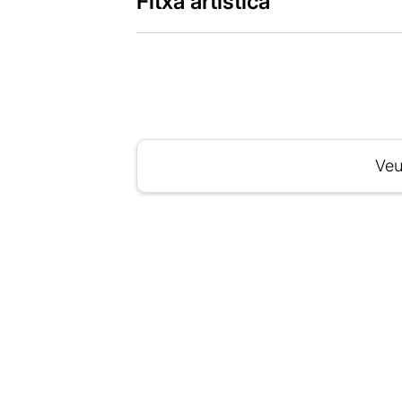
Fitxa artística
Veu