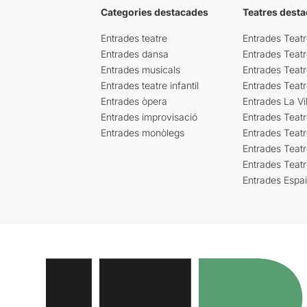
Categories destacades
Teatres desta
Entrades teatre
Entrades Teatr
Entrades dansa
Entrades Teat
Entrades musicals
Entrades Teatr
Entrades teatre infantil
Entrades Teat
Entrades òpera
Entrades La Vil
Entrades improvisació
Entrades Teat
Entrades monòlegs
Entrades Teatr
Entrades Teatr
Entrades Teat
Entrades Espa