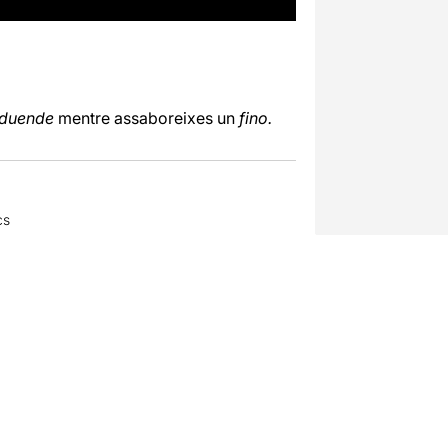
duende
mentre assaboreixes un
fino.
cs