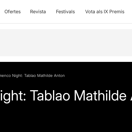
Ofertes
Revista
Festivals
Vota als IX Premis
menco Night: Tablao Mathilde Anton
ght: Tablao Mathilde