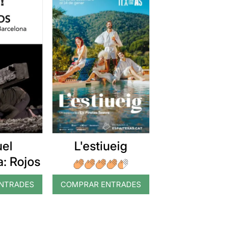
uel
L'estiueig
: Rojos
NTRADES
COMPRAR ENTRADES