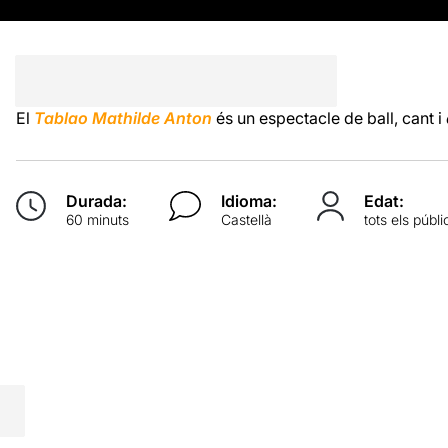
El
Tablao Mathilde Anton
és un espectacle de ball, cant i
Durada:
Idioma:
Edat:
60 minuts
Castellà
tots els públi