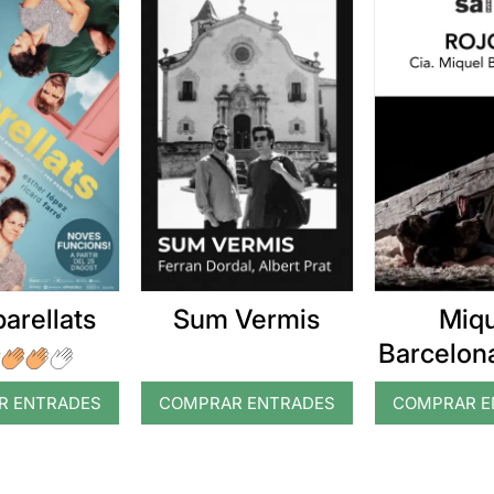
arellats
Sum Vermis
Miq
Barcelona
R ENTRADES
COMPRAR ENTRADES
COMPRAR E