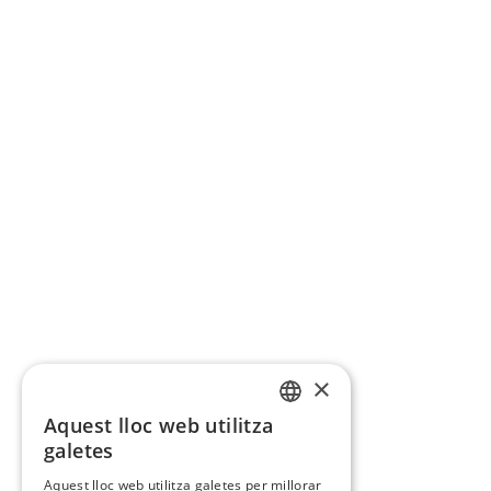
×
Aquest lloc web utilitza
CATALAN
galetes
SPANISH
Aquest lloc web utilitza galetes per millorar