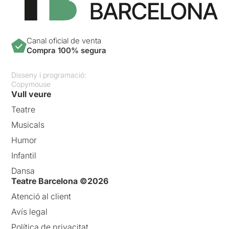
Canal oficial de venta
Compra 100% segura
Disseny i programació:
Copymouse
Vull veure
Teatre
Musicals
Humor
Infantil
Dansa
Teatre Barcelona ©2026
Atenció al client
Avís legal
Política de privacitat