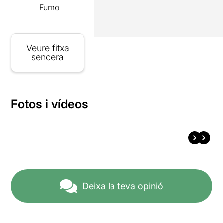
Fumo
Veure fitxa
sencera
Fotos i vídeos
Deixa la teva opinió