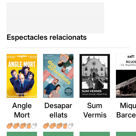
Espectacles relacionats
Angle
Desapar
Sum
Miqu
Mort
ellats
Vermis
Barce
a: Ro