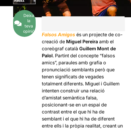
Deixa
la
teva
opinió
Falsos Amigos
és un projecte de co-
creació de
Miguel Pereira
amb el
coreògraf català
Guillem Mont de
Palol
. Partint del concepte “falsos
amics”, paraules amb grafia o
pronunciació semblants però que
tenen significats de vegades
totalment diferents. Miguel i Guillem
intenten construir una relació
d’amistat semàntica falsa,
posicionant-se en un espai de
contrast entre el que hi ha de
semblant i el que hi ha de diferent
entre ells i la pròpia realitat, creant un