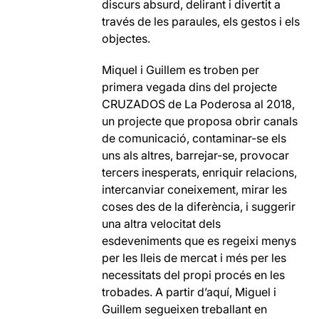
discurs absurd, delirant i divertit a
través de les paraules, els gestos i els
objectes.
Miquel i Guillem es troben per
primera vegada dins del projecte
CRUZADOS de La Poderosa al 2018,
un projecte que proposa obrir canals
de comunicació, contaminar-se els
uns als altres, barrejar-se, provocar
tercers inesperats, enriquir relacions,
intercanviar coneixement, mirar les
coses des de la diferència, i suggerir
una altra velocitat dels
esdeveniments que es regeixi menys
per les lleis de mercat i més per les
necessitats del propi procés en les
trobades. A partir d’aquí, Miguel i
Guillem segueixen treballant en