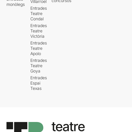
concursos
Villarroel
monòlegs
Entrades
Teatre
Condal
Entrades
Teatre
Victòria
Entrades
Teatre
Apolo
Entrades
Teatre
Goya
Entrades
Espai
Texas