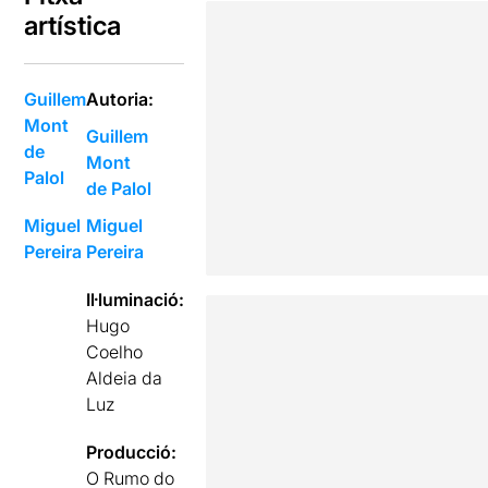
artística
Guillem
Autoria:
Mont
Guillem
de
Mont
Palol
de Palol
Miguel
Miguel
Pereira
Pereira
Il·luminació:
Hugo
Coelho
Aldeia da
Luz
Producció:
O Rumo do