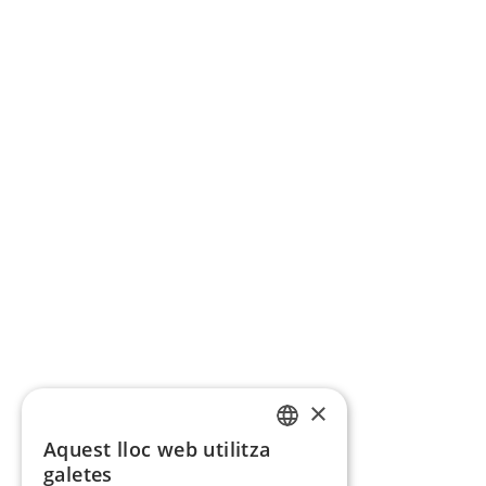
×
Aquest lloc web utilitza
CATALAN
galetes