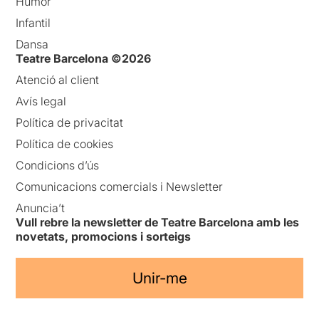
Humor
Infantil
Dansa
Teatre Barcelona ©2026
Atenció al client
Avís legal
Política de privacitat
Política de cookies
Condicions d’ús
Comunicacions comercials i Newsletter
Anuncia’t
Vull rebre la newsletter de Teatre Barcelona amb les
novetats, promocions i sorteigs
Unir-me