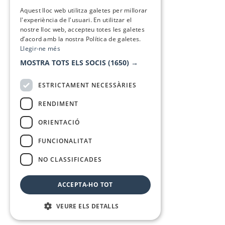
SPANISH
Aquest lloc web utilitza galetes per millorar
l'experiència de l'usuari. En utilitzar el
nostre lloc web, accepteu totes les galetes
d’acord amb la nostra Política de galetes.
Llegir-ne més
MOSTRA TOTS ELS SOCIS
(1650) →
ESTRICTAMENT NECESSÀRIES
RENDIMENT
ORIENTACIÓ
FUNCIONALITAT
NO CLASSIFICADES
ACCEPTA-HO TOT
VEURE ELS DETALLS