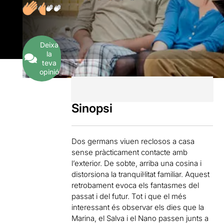
Deixa
la
teva
opinió
Sinopsi
Dos germans viuen reclosos a casa
sense pràcticament contacte amb
l’exterior. De sobte, arriba una cosina i
distorsiona la tranquil·litat familiar. Aquest
retrobament evoca els fantasmes del
passat i del futur. Tot i que el més
interessant és observar els dies que la
Marina, el Salva i el Nano passen junts a