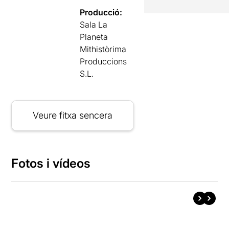
Producció:
Sala La
Planeta
Mithistòrima
Produccions
S.L.
Veure fitxa sencera
Fotos i vídeos