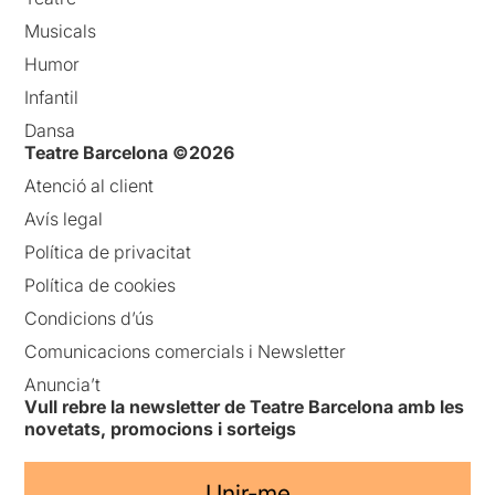
Musicals
Humor
Infantil
Dansa
Teatre Barcelona ©2026
Atenció al client
Avís legal
Política de privacitat
Política de cookies
Condicions d’ús
Comunicacions comercials i Newsletter
Anuncia’t
Vull rebre la newsletter de Teatre Barcelona amb les
novetats, promocions i sorteigs
Unir-me