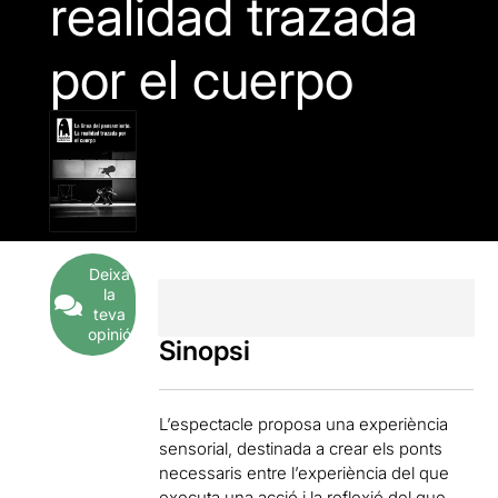
realidad trazada
por el cuerpo
Deixa
la
teva
opinió
Sinopsi
L’espectacle proposa una experiència
sensorial, destinada a crear els ponts
necessaris entre l’experiència del que
executa una acció i la reflexió del que