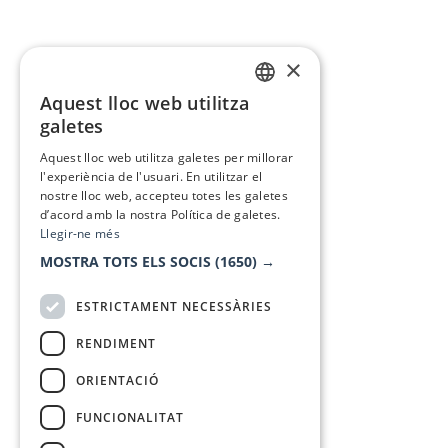
×
Aquest lloc web utilitza
CATALAN
galetes
SPANISH
Aquest lloc web utilitza galetes per millorar
l'experiència de l'usuari. En utilitzar el
nostre lloc web, accepteu totes les galetes
d’acord amb la nostra Política de galetes.
Llegir-ne més
MOSTRA TOTS ELS SOCIS
(1650) →
ESTRICTAMENT NECESSÀRIES
RENDIMENT
ORIENTACIÓ
FUNCIONALITAT