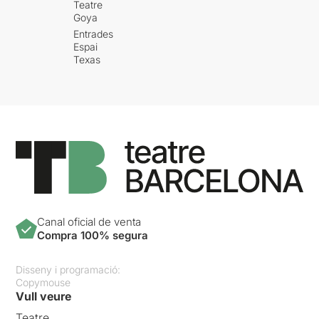
Teatre
Goya
Entrades
Espai
Texas
Canal oficial de venta
Compra 100% segura
Disseny i programació:
Copymouse
Vull veure
Teatre