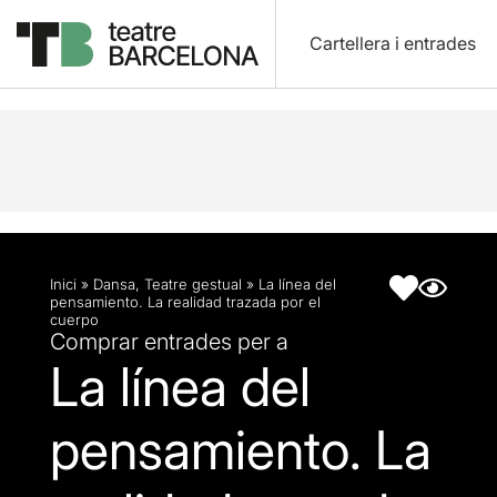
Cartellera i entrades
Descripció
Fitxa artística
Inici
»
Dansa
,
Teatre gestual
»
La línea del
pensamiento. La realidad trazada por el
cuerpo
Comprar entrades per a
La línea del
pensamiento. La