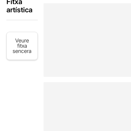
Fitxa
artística
Veure
fitxa
sencera