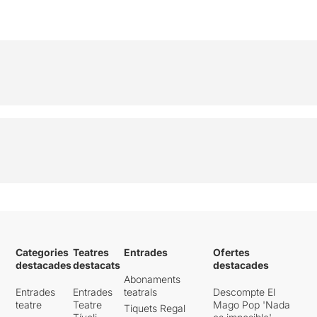
Categories
Teatres
Entrades
Ofertes
destacades
destacats
destacades
Abonaments
Entrades
Entrades
teatrals
Descompte El
teatre
Teatre
Mago Pop 'Nada
Tiquets Regal