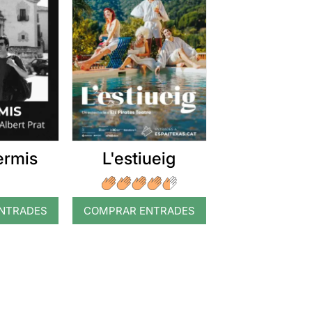
ermis
L'estiueig
NTRADES
COMPRAR ENTRADES