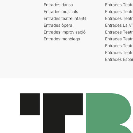
Entrades dansa
Entrades Teat
Entrades musicals
Entrades Teatr
Entrades teatre infantil
Entrades Teat
Entrades òpera
Entrades La Vil
Entrades improvisació
Entrades Teat
Entrades monòlegs
Entrades Teatr
Entrades Teatr
Entrades Teat
Entrades Espa