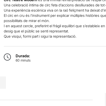
Una celebració íntima de circ feta d’accions deslliurades de t
Una experiència escènica viva on la raó feliçment ha deixat d’
El circ en cru és l’instrument per explicar múltiples històries q
possibilitats de mirar el món.
I en aquest cercle, preferint el fràgil equilibri que s’estableix 
desig que el públic se senti representat.
Que visqui, formi part i sigui la representació.
Durada:
60 minuts