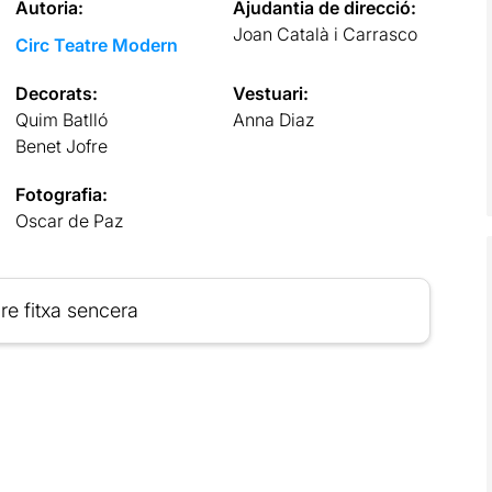
Autoria:
Ajudantia de direcció:
Joan Català i Carrasco
Circ Teatre Modern
Decorats:
Vestuari:
Quim Batlló
Anna Diaz
Benet Jofre
Fotografia:
Oscar de Paz
re fitxa sencera