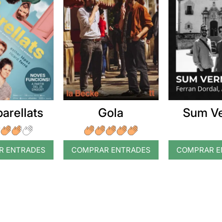
arellats
Gola
Sum V
R ENTRADES
COMPRAR ENTRADES
COMPRAR E