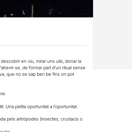
 descobrir en viu, mirar uns ulls, donar la
atrevir-se, de formar part d’un ritual sense
viva, que no se sap ben be fins on pot
re.
 Una petita oportunitat a l’oportunitat.
ada pels artròpodes (insectes, crustacis o
cular.