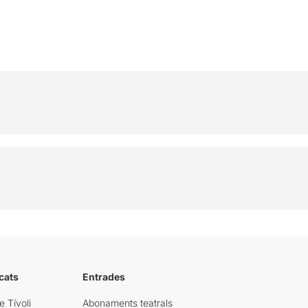
cats
Entrades
e Tívoli
Abonaments teatrals