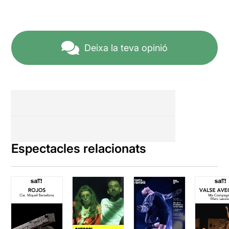
Deixa la teva opinió
Espectacles relacionats