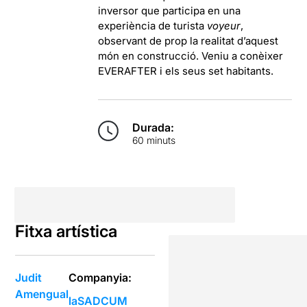
inversor que participa en una
experiència de turista
voyeur
,
observant de prop la realitat d’aquest
món en construcció.
Veniu a conèixer
EVERAFTER i els seus set habitants.
Durada:
60 minuts
Fitxa artística
Judit
Companyia:
Amengual
laSADCUM