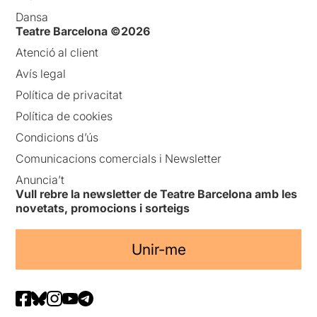
Dansa
Teatre Barcelona ©2026
Atenció al client
Avís legal
Política de privacitat
Política de cookies
Condicions d’ús
Comunicacions comercials i Newsletter
Anuncia’t
Vull rebre la newsletter de Teatre Barcelona amb les
novetats, promocions i sorteigs
Unir-me