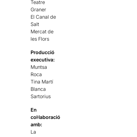
Teatre
Graner
El Canal de
Salt
Mercat de
les Flors
Producció
executiva:
Muntsa
Roca
Tina Martí
Blanca
Sartorius
En
col·laboració
amb:
La