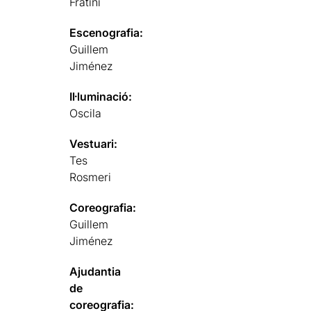
Fratini
Escenografia:
Guillem
Jiménez
Il·luminació:
Oscila
Vestuari:
Tes
Rosmeri
Coreografia:
Guillem
Jiménez
Ajudantia
de
coreografia: