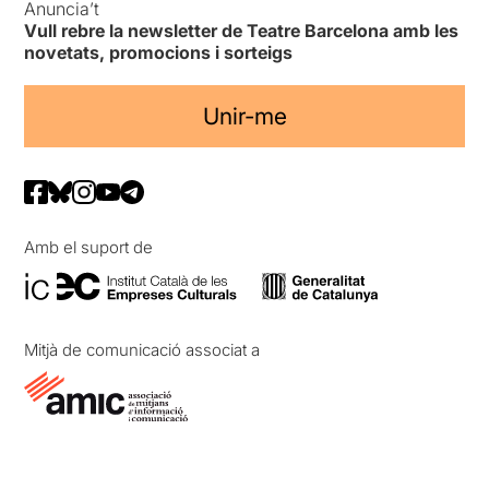
Anuncia’t
Vull rebre la newsletter de Teatre Barcelona amb les
novetats, promocions i sorteigs
Unir-me
Amb el suport de
Mitjà de comunicació associat a