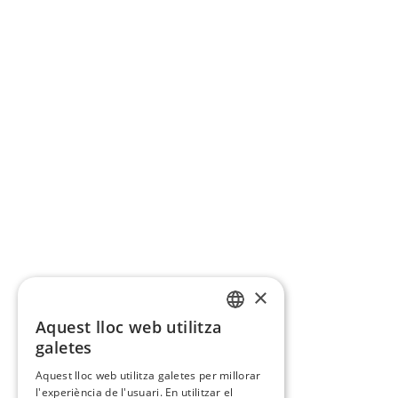
×
Aquest lloc web utilitza
CATALAN
galetes
SPANISH
Aquest lloc web utilitza galetes per millorar
l'experiència de l'usuari. En utilitzar el