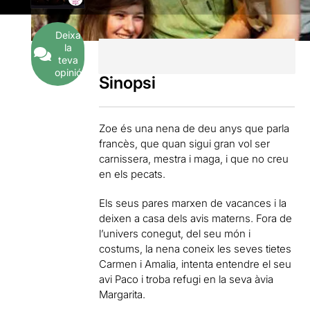
Deixa
la
teva
opinió
Sinopsi
Zoe és una nena de deu anys que parla
francès, que quan sigui gran vol ser
carnissera, mestra i maga, i que no creu
en els pecats.
Els seus pares marxen de vacances i la
deixen a casa dels avis materns. Fora de
l’univers conegut, del seu món i
costums, la nena coneix les seves tietes
Carmen i Amalia, intenta entendre el seu
avi Paco i troba refugi en la seva àvia
Margarita.