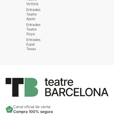
Victòria
Entrades
Teatre
Apolo
Entrades
Teatre
Goya
Entrades
Espai
Texas
Canal oficial de venta
Compra 100% segura