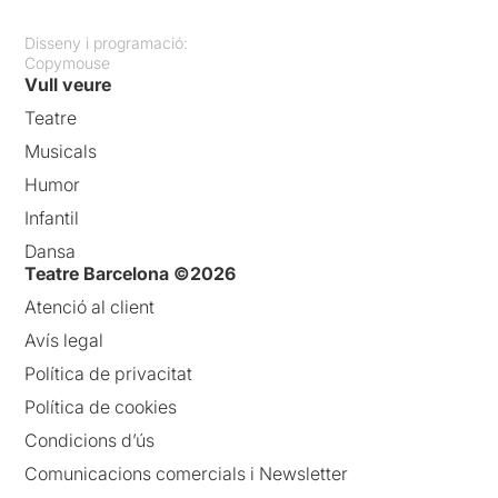
Disseny i programació:
Copymouse
Vull veure
Teatre
Musicals
Humor
Infantil
Dansa
Teatre Barcelona ©2026
Atenció al client
Avís legal
Política de privacitat
Política de cookies
Condicions d’ús
Comunicacions comercials i Newsletter