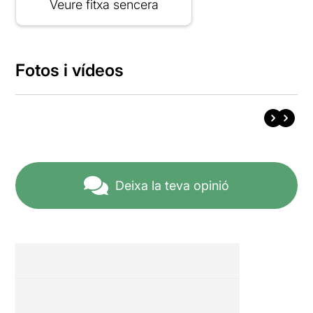
Veure fitxa sencera
Fotos i vídeos
Deixa la teva opinió