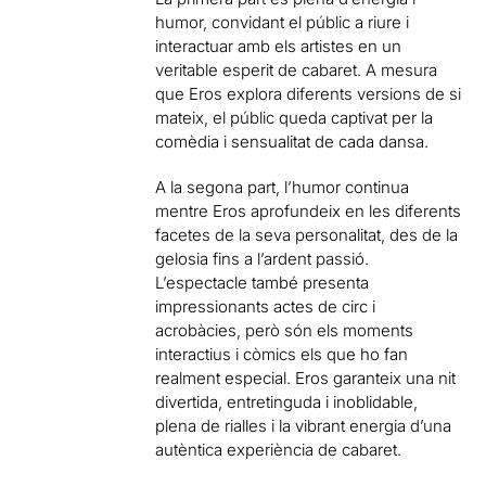
humor, convidant el públic a riure i
interactuar amb els artistes en un
veritable esperit de cabaret. A mesura
que Eros explora diferents versions de si
mateix, el públic queda captivat per la
comèdia i sensualitat de cada dansa.
A la segona part, l’humor continua
mentre Eros aprofundeix en les diferents
facetes de la seva personalitat, des de la
gelosia fins a l’ardent passió.
L’espectacle també presenta
impressionants actes de circ i
acrobàcies, però són els moments
interactius i còmics els que ho fan
realment especial. Eros garanteix una nit
divertida, entretinguda i inoblidable,
plena de rialles i la vibrant energia d’una
autèntica experiència de cabaret.