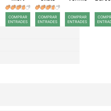
a: Ro
COMPRAR
COMPRAR
COMPRAR
COMP
ENTRADES
ENTRADES
ENTRADES
ENTRA