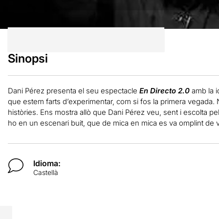
Sinopsi
Dani Pérez presenta el seu espectacle
En Directo 2.0
amb la i
que estem farts d’experimentar, com si fos la primera vegada. 
històries. Ens mostra allò que Dani Pérez veu, sent i escolta pel
ho en un escenari buit, que de mica en mica es va omplint de vi
Idioma:
Castellà