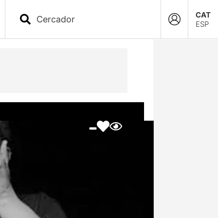
CAT
ESP