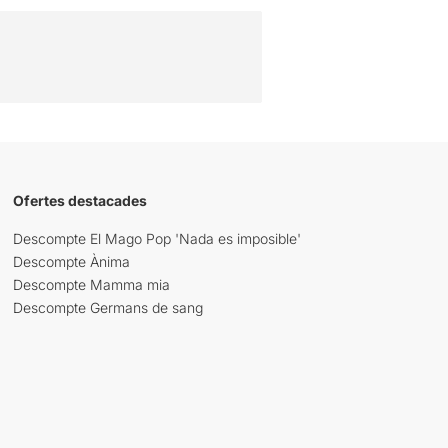
Ofertes destacades
Descompte El Mago Pop 'Nada es imposible'
Descompte Ànima
Descompte Mamma mia
Descompte Germans de sang