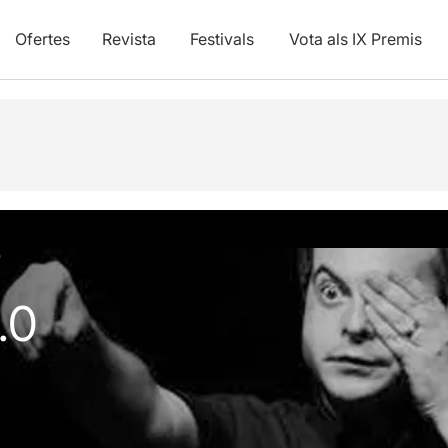
Ofertes
Revista
Festivals
Vota als IX Premis
vídeos
0
.0