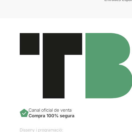
Canal oficial de venta
Compra 100% segura
Disseny i programació: