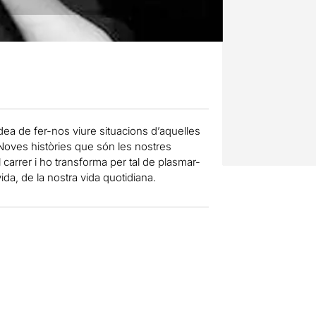
dea de fer-nos viure situacions d’aquelles
Noves històries que són les nostres
 carrer i ho transforma per tal de plasmar-
da, de la nostra vida quotidiana.