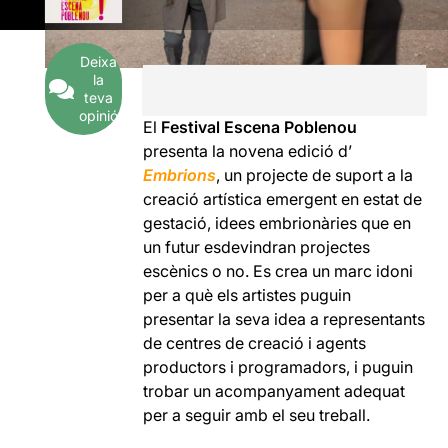
Deixa
la
teva
opinió
El
Festival Escena Poblenou
presenta la novena edició d’
E
mbrions
, un projecte de suport a la
creació artística emergent en estat de
gestació, idees embrionàries que en
un futur esdevindran projectes
escènics o no. Es crea un marc idoni
per a què els artistes puguin
presentar la seva idea a representants
de centres de creació i agents
productors i programadors, i puguin
trobar un acompanyament adequat
per a seguir amb el seu treball.