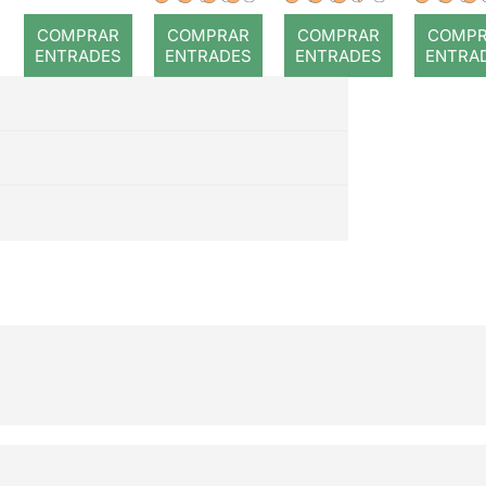
romp
COMPRAR
COMPRAR
COMPRAR
COMP
ENTRADES
ENTRADES
ENTRADES
ENTRA