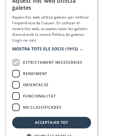
Aquest lloc web utilitza
CATALAN
galetes
SPANISH
Aquest lloc web utilitza galetes per millorar
l'experiència de l'usuari. En utilitzar el
nostre lloc web, accepteu totes les galetes
d’acord amb la nostra Política de galetes.
Llegir-ne més
MOSTRA TOTS ELS SOCIS
(1913) →
ESTRICTAMENT NECESSÀRIES
RENDIMENT
ORIENTACIÓ
FUNCIONALITAT
NO CLASSIFICADES
ACCEPTA-HO TOT