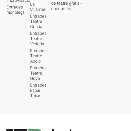
improvisació
de teatre gratis -
La
Entrades
concursos
Villarroel
monòlegs
Entrades
Teatre
Condal
Entrades
Teatre
Victòria
Entrades
Teatre
Apolo
Entrades
Teatre
Goya
Entrades
Espai
Texas