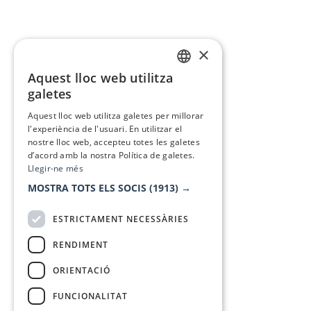
×
Aquest lloc web utilitza
CATALAN
galetes
SPANISH
Aquest lloc web utilitza galetes per millorar
l'experiència de l'usuari. En utilitzar el
nostre lloc web, accepteu totes les galetes
d’acord amb la nostra Política de galetes.
Llegir-ne més
MOSTRA TOTS ELS SOCIS
(1913) →
ESTRICTAMENT NECESSÀRIES
RENDIMENT
ORIENTACIÓ
FUNCIONALITAT