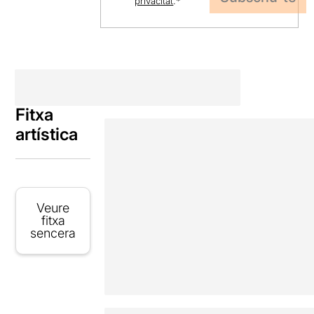
privacitat
.
*
Fitxa
artística
Veure
fitxa
sencera