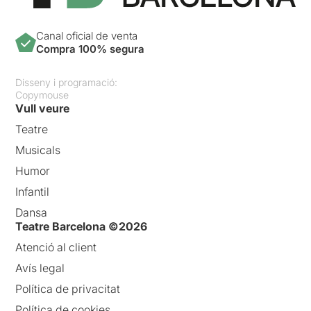
Canal oficial de venta
Compra 100% segura
Disseny i programació:
Copymouse
Vull veure
Teatre
Musicals
Humor
Infantil
Dansa
Teatre Barcelona ©2026
Atenció al client
Avís legal
Política de privacitat
Política de cookies