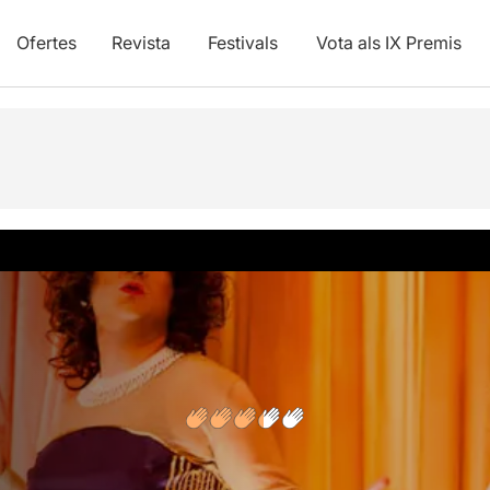
Ofertes
Revista
Festivals
Vota als IX Premis
s