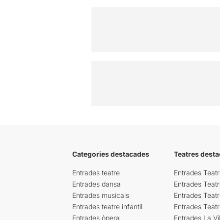
Categories destacades
Teatres desta
Entrades teatre
Entrades Teatr
Entrades dansa
Entrades Teat
Entrades musicals
Entrades Teatr
Entrades teatre infantil
Entrades Teat
Entrades òpera
Entrades La Vil