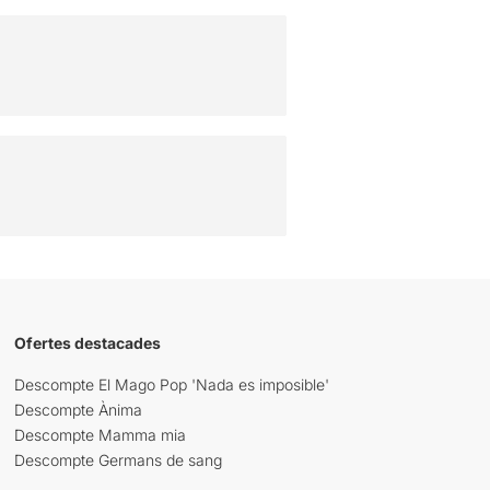
Ofertes destacades
Descompte El Mago Pop 'Nada es imposible'
Descompte Ànima
Descompte Mamma mia
Descompte Germans de sang