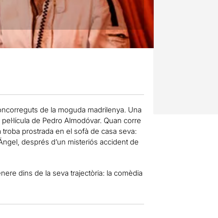
concorreguts de la moguda madrilenya. Una
ma pel·lícula de Pedro Almodóvar. Quan corre
la troba prostrada en el sofà de casa seva:
Ángel, després d’un misteriós accident de
e dins de la seva trajectòria: la comèdia