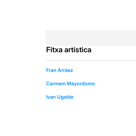
Fitxa artística
Fran Arráez
Carmem Mayordomo
Ivan Ugalde