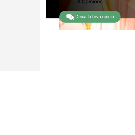
3 Opinions
Deixa la teva opinió