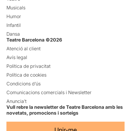
Musicals
Humor
Infantil
Dansa
Teatre Barcelona ©2026
Atenció al client
Avís legal
Política de privacitat
Política de cookies
Condicions d’ús
Comunicacions comercials i Newsletter
Anuncia’t
Vull rebre la newsletter de Teatre Barcelona amb les
novetats, promocions i sorteigs
Unir-me