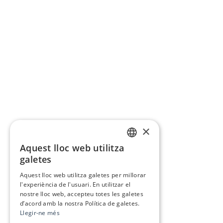
×
Aquest lloc web utilitza
CATALAN
galetes
SPANISH
Aquest lloc web utilitza galetes per millorar
l'experiència de l'usuari. En utilitzar el
nostre lloc web, accepteu totes les galetes
d’acord amb la nostra Política de galetes.
Llegir-ne més