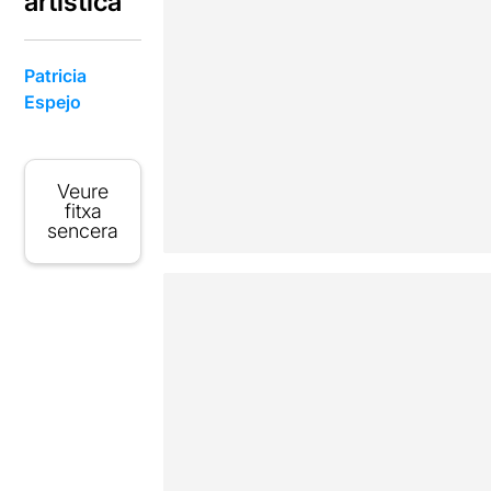
artística
Patricia
Espejo
Veure
fitxa
sencera