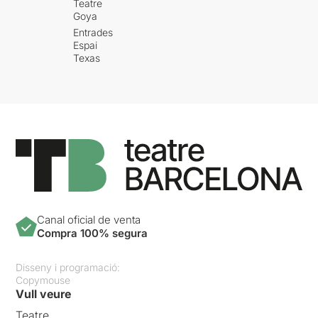
Teatre
Goya
Entrades
Espai
Texas
Canal oficial de venta
Compra 100% segura
Disseny i programació:
Copymouse
Vull veure
Teatre