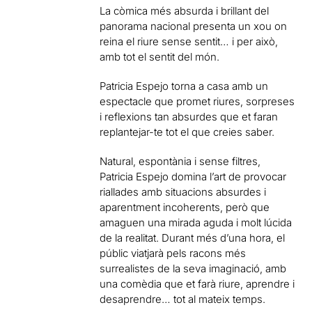
La còmica més absurda i brillant del
panorama nacional presenta un xou on
reina el riure sense sentit… i per això,
amb tot el sentit del món.
Patricia Espejo torna a casa amb un
espectacle que promet riures, sorpreses
i reflexions tan absurdes que et faran
replantejar-te tot el que creies saber.
Natural, espontània i sense filtres,
Patricia Espejo domina l’art de provocar
riallades amb situacions absurdes i
aparentment incoherents, però que
amaguen una mirada aguda i molt lúcida
de la realitat. Durant més d’una hora, el
públic viatjarà pels racons més
surrealistes de la seva imaginació, amb
una comèdia que et farà riure, aprendre i
desaprendre… tot al mateix temps.