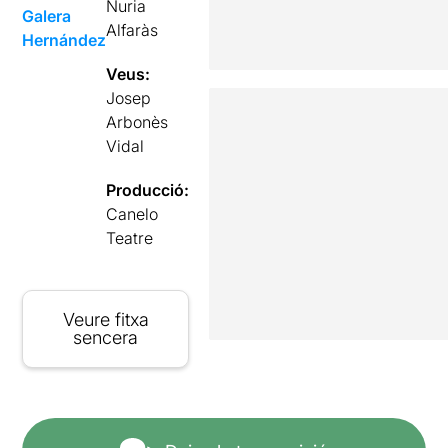
Nuria
Galera
Alfaràs
Hernández
Veus:
Josep
Arbonès
Vidal
Producció:
Canelo
Teatre
Veure fitxa
sencera