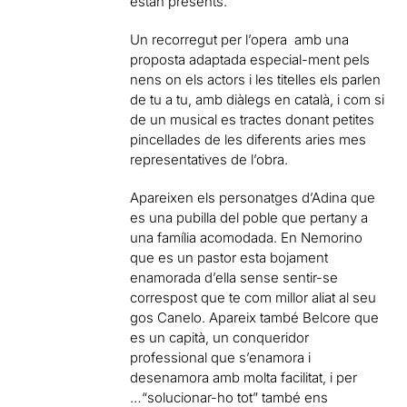
estan presents.
Un recorregut per l’opera amb una
proposta adaptada especial-ment pels
nens on els actors i les titelles els parlen
de tu a tu, amb diàlegs en català, i com si
de un musical es tractes donant petites
pincellades de les diferents aries mes
representatives de l’obra.
Apareixen els personatges d’Adina que
es una pubilla del poble que pertany a
una família acomodada. En Nemorino
que es un pastor esta bojament
enamorada d’ella sense sentir-se
correspost que te com millor aliat al seu
gos Canelo. Apareix també Belcore que
es un capità, un conqueridor
professional que s’enamora i
desenamora amb molta facilitat, i per
…“solucionar-ho tot” també ens