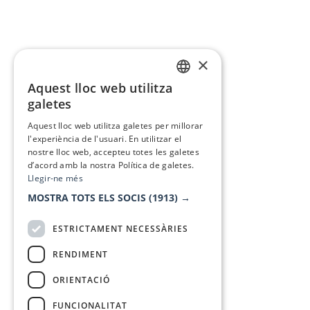
×
Aquest lloc web utilitza
CATALAN
galetes
SPANISH
Aquest lloc web utilitza galetes per millorar
l'experiència de l'usuari. En utilitzar el
nostre lloc web, accepteu totes les galetes
d’acord amb la nostra Política de galetes.
Llegir-ne més
MOSTRA TOTS ELS SOCIS
(1913) →
ESTRICTAMENT NECESSÀRIES
RENDIMENT
ORIENTACIÓ
FUNCIONALITAT