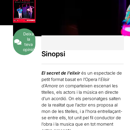
Deixa
la
teva
opinió
Sinopsi
El secret de l’elixir
és un espectacle de
petit format basat en l’Opera l’
Elisir
d’Amore
on comparteixen escenari les
titelles, els actors i la música en directe
d’un acordió. On els personatges salten
de la realitat que l’actor ens proposa al
mon de les titelles, i a l’hora entrellaçant-
se entre ells, tot unit pel fil conductor de
l’obra i la musica que en tot moment