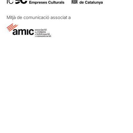
Mitjà de comunicació associat a