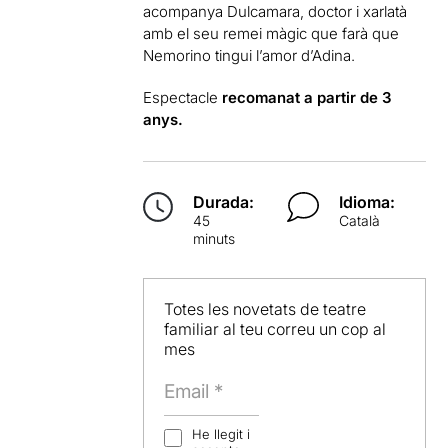
acompanya Dulcamara, doctor i xarlatà
amb el seu remei màgic que farà que
Nemorino tingui l’amor d’Adina.
Espectacle
recomanat a partir de 3
anys.
Durada:
Idioma:
45
Català
minuts
Totes les novetats de teatre
familiar al teu correu un cop al
mes
He llegit i