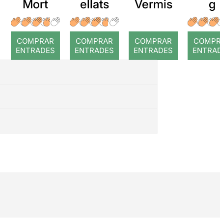
Mort
ellats
Vermis
g
COMPRAR
COMPRAR
COMPRAR
COMP
ENTRADES
ENTRADES
ENTRADES
ENTRA