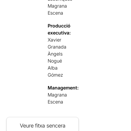
Magrana
Escena
Producció
executiva:
Xavier
Granada
Àngels
Nogué
Alba
Gómez
Management:
Magrana
Escena
Veure fitxa sencera