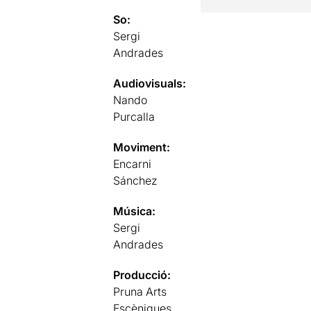
So:
Sergi
Andrades
Audiovisuals:
Nando
Purcalla
Moviment:
Encarni
Sánchez
Música:
Sergi
Andrades
Producció:
Pruna Arts
Escèniques