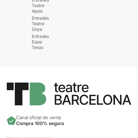
Teatre
Apolo
Entrades
Teatre
Goya
Entrades
Espai
Texas
Canal oficial de venta
Compra 100% segura