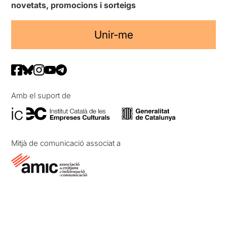
novetats, promocions i sorteigs
Unir-me
Amb el suport de
Mitjà de comunicació associat a