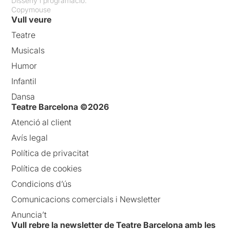
Disseny i programació:
Copymouse
Vull veure
Teatre
Musicals
Humor
Infantil
Dansa
Teatre Barcelona ©2026
Atenció al client
Avís legal
Política de privacitat
Política de cookies
Condicions d’ús
Comunicacions comercials i Newsletter
Anuncia’t
Vull rebre la newsletter de Teatre Barcelona amb les