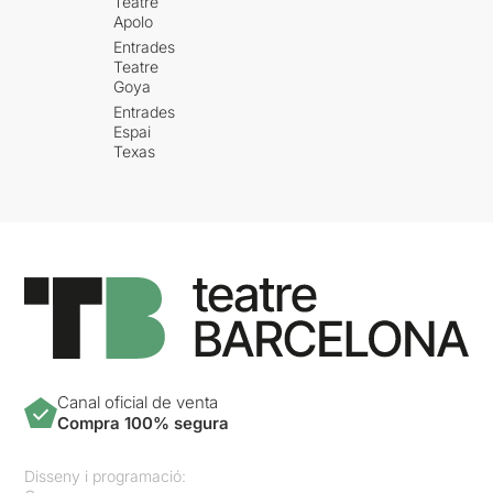
Teatre
Apolo
Entrades
Teatre
Goya
Entrades
Espai
Texas
Canal oficial de venta
Compra 100% segura
Disseny i programació: