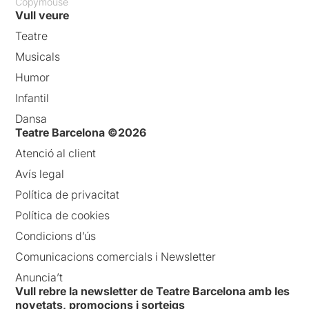
Copymouse
Vull veure
Teatre
Musicals
Humor
Infantil
Dansa
Teatre Barcelona ©2026
Atenció al client
Avís legal
Política de privacitat
Política de cookies
Condicions d’ús
Comunicacions comercials i Newsletter
Anuncia’t
Vull rebre la newsletter de Teatre Barcelona amb les
novetats, promocions i sorteigs