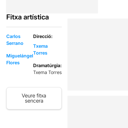
Fitxa artística
Carlos
Direcció:
Serrano
Txema
Torres
Miguelángel
Flores
Dramatúrgia:
Txema Torres
Veure fitxa
sencera