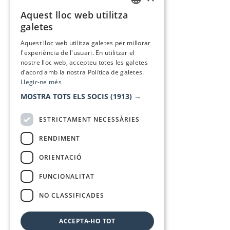
Aquest lloc web utilitza
CATALAN
galetes
SPANISH
Aquest lloc web utilitza galetes per millorar
l'experiència de l'usuari. En utilitzar el
nostre lloc web, accepteu totes les galetes
d’acord amb la nostra Política de galetes.
Llegir-ne més
MOSTRA TOTS ELS SOCIS
(1913) →
ESTRICTAMENT NECESSÀRIES
RENDIMENT
ORIENTACIÓ
FUNCIONALITAT
NO CLASSIFICADES
ACCEPTA-HO TOT