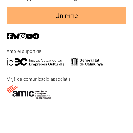
Unir-me
Amb el suport de
Mitjà de comunicació associat a