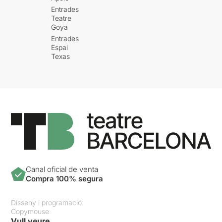
Entrades
Teatre
Goya
Entrades
Espai
Texas
Canal oficial de venta
Compra 100% segura
Disseny i programació:
Copymouse
Vull veure