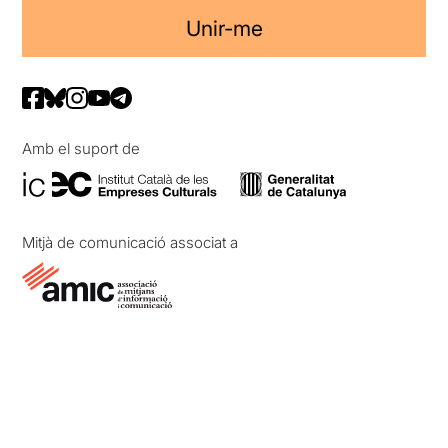
Unir-me
Amb el suport de
Mitjà de comunicació associat a