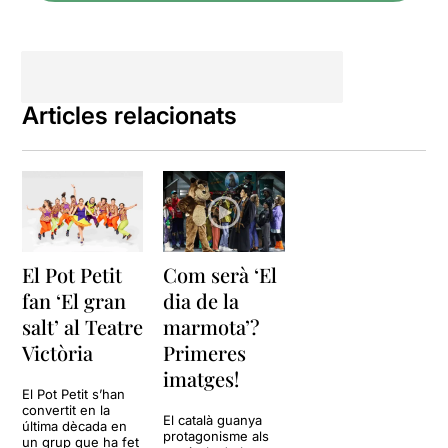
Articles relacionats
El Pot Petit
Com serà ‘El
fan ‘El gran
dia de la
salt’ al Teatre
marmota’?
Victòria
Primeres
imatges!
El Pot Petit s’han
convertit en la
El català guanya
última dècada en
protagonisme als
un grup que ha fet