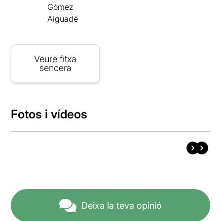
Gómez
Aiguadé
Veure fitxa
sencera
Fotos i vídeos
Deixa la teva opinió