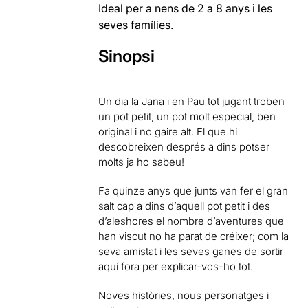
Ideal per a nens de 2 a 8 anys i les
seves famílies.
Sinopsi
Un dia la Jana i en Pau tot jugant troben
un pot petit, un pot molt especial, ben
original i no gaire alt. El que hi
descobreixen després a dins potser
molts ja ho sabeu!
Fa quinze anys que junts van fer el gran
salt cap a dins d’aquell pot petit i des
d’aleshores el nombre d’aventures que
han viscut no ha parat de créixer; com la
seva amistat i les seves ganes de sortir
aquí fora per explicar-vos-ho tot.
Noves històries, nous personatges i