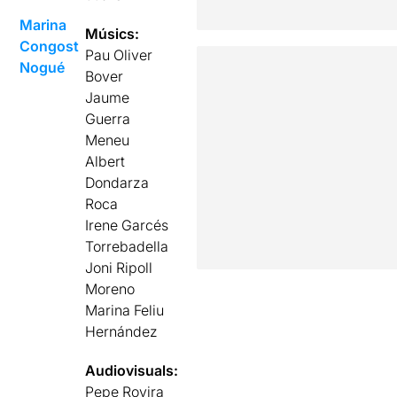
Marina
Músics:
Congost
Pau Oliver
Nogué
Bover
Jaume
Guerra
Meneu
Albert
Dondarza
Roca
Irene Garcés
Torrebadella
Joni Ripoll
Moreno
Marina Feliu
Hernández
Audiovisuals:
Pepe Rovira