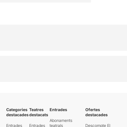
Categories
Teatres
Entrades
Ofertes
destacades
destacats
destacades
Abonaments
Entrades
Entrades
teatrals
Descompte El