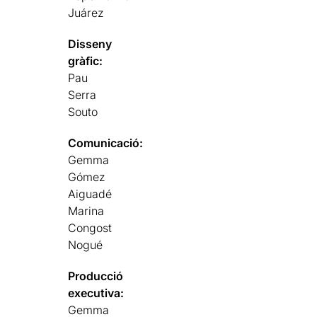
Juárez
Disseny
gràfic:
Pau
Serra
Souto
Comunicació:
Gemma
Gómez
Aiguadé
Marina
Congost
Nogué
Producció
executiva:
Gemma