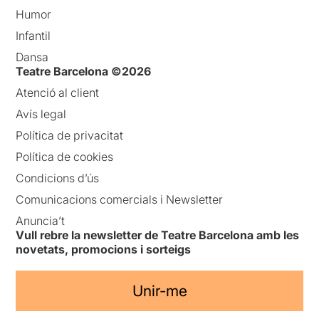
Humor
Infantil
Dansa
Teatre Barcelona ©2026
Atenció al client
Avís legal
Política de privacitat
Política de cookies
Condicions d’ús
Comunicacions comercials i Newsletter
Anuncia’t
Vull rebre la newsletter de Teatre Barcelona amb les
novetats, promocions i sorteigs
Unir-me