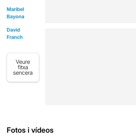
Maribel
Bayona
David
Franch
Veure
fitxa
sencera
Fotos i vídeos