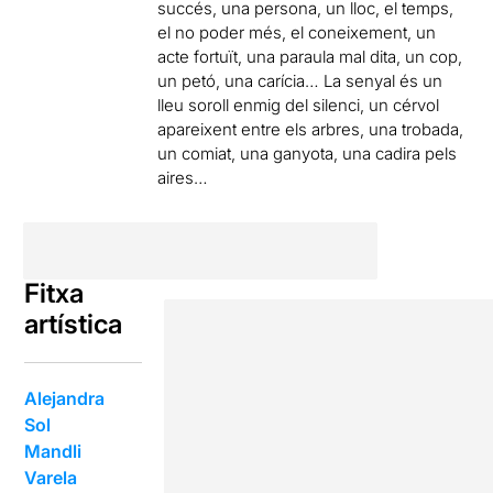
succés, una persona, un lloc, el temps,
el no poder més, el coneixement, un
acte fortuït, una paraula mal dita, un cop,
un petó, una carícia… La senyal és un
lleu soroll enmig del silenci, un cérvol
apareixent entre els arbres, una trobada,
un comiat, una ganyota, una cadira pels
aires…
Fitxa
artística
Alejandra
Sol
Mandli
Varela