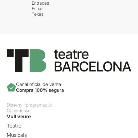
Entrades
Espai
Texas
Canal oficial de venta
Compra 100% segura
Disseny i programació:
Copymouse
Vull veure
Teatre
Musicals