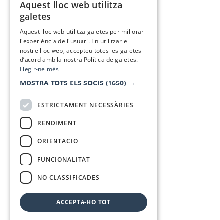
Aquest lloc web utilitza
CATALAN
galetes
SPANISH
Aquest lloc web utilitza galetes per millorar
l'experiència de l'usuari. En utilitzar el
nostre lloc web, accepteu totes les galetes
d’acord amb la nostra Política de galetes.
Llegir-ne més
MOSTRA TOTS ELS SOCIS
(1650) →
ESTRICTAMENT NECESSÀRIES
RENDIMENT
ORIENTACIÓ
FUNCIONALITAT
NO CLASSIFICADES
ACCEPTA-HO TOT