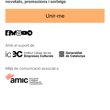
novetats, promocions i sorteigs
Unir-me
Amb el suport de
Mitjà de comunicació associat a