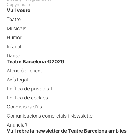
Copymouse
Vull veure
Teatre
Musicals
Humor
Infantil
Dansa
Teatre Barcelona ©2026
Atenció al client
Avís legal
Política de privacitat
Política de cookies
Condicions d’ús
Comunicacions comercials i Newsletter
Anuncia’t
Vull rebre la newsletter de Teatre Barcelona amb les