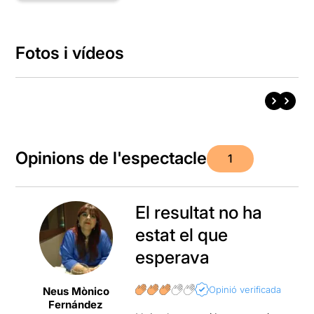
Fotos i vídeos
Opinions de l'espectacle
1
El resultat no ha
estat el que
esperava
Opinió verificada
Neus Mònico
Fernández