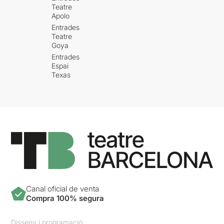
Teatre
Apolo
Entrades
Teatre
Goya
Entrades
Espai
Texas
Canal oficial de venta
Compra 100% segura
Disseny i programació: