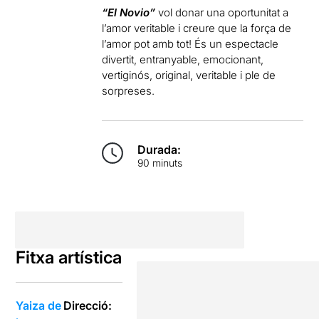
“El Novio”
vol donar una oportunitat a
l’amor veritable i creure que la força de
l’amor pot amb tot! És un espectacle
divertit, entranyable, emocionant,
vertiginós, original, veritable i ple de
sorpreses.
Durada:
90 minuts
Fitxa artística
Yaiza de
Direcció: