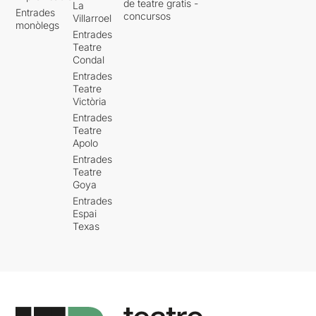
de teatre gratis -
La
Entrades
concursos
Villarroel
monòlegs
Entrades
Teatre
Condal
Entrades
Teatre
Victòria
Entrades
Teatre
Apolo
Entrades
Teatre
Goya
Entrades
Espai
Texas