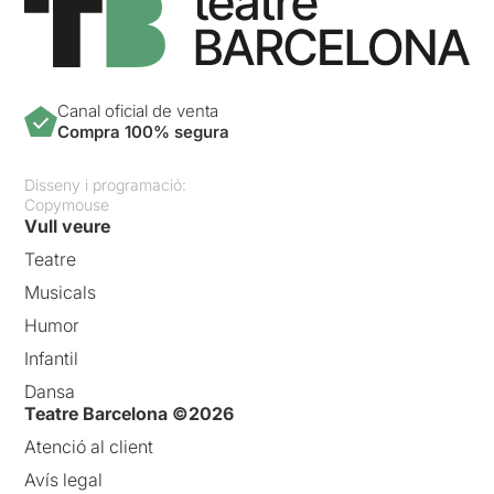
Canal oficial de venta
Compra 100% segura
Disseny i programació:
Copymouse
Vull veure
Teatre
Musicals
Humor
Infantil
Dansa
Teatre Barcelona ©2026
Atenció al client
Avís legal