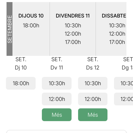
DIJOUS
10
DIVENDRES
11
DISSABTE
12
SETEMBRE
18:00h
10:30h
10:30h
12:00h
12:00h
17:00h
17:00h
SET.
SET.
SET.
SET
Dj
10
Dv
11
Ds
12
Dg
18:00h
10:30h
10:30h
10:3
12:00h
12:00h
12:0
Més
Més