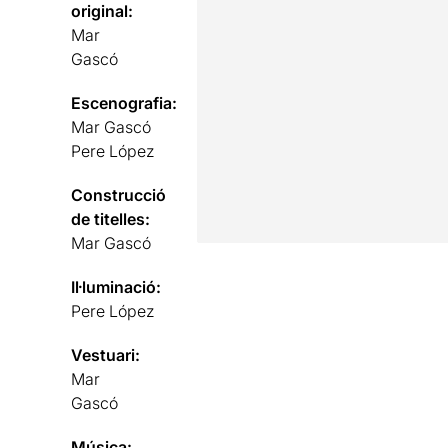
original:
Mar
Gascó
Escenografia:
Mar Gascó
Pere López
Construcció
de titelles:
Mar Gascó
Il·luminació:
Pere López
Vestuari:
Mar
Gascó
Música: