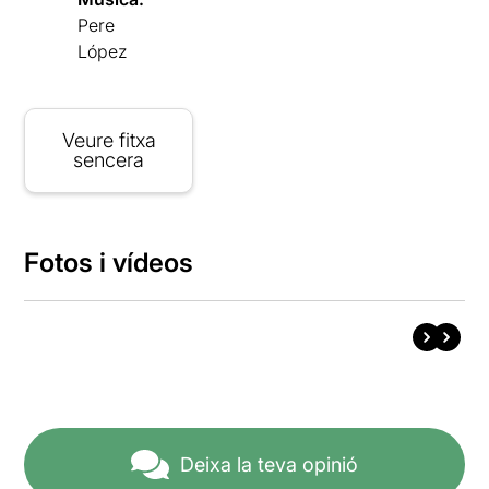
Pere
López
Veure fitxa
sencera
Fotos i vídeos
Deixa la teva opinió