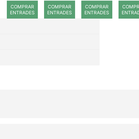
el
COMPRAR
COMPRAR
COMPRAR
COMP
musi
ENTRADES
ENTRADES
ENTRADES
ENTRA