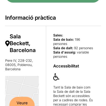
Informació pràctica
Sala
Sales:
Sala de baix
:
196
Beckett,
persones
Sala de dalt
:
92 persones
Barcelona
Sala d'assaig
:
variable
persones
Pere IV, 228-232,
08005, Poblenou,
Accessibilitat
Barcelona
Tant la Sala de baix com
la Sala de dalt de la Sala
Beckett són accessibles
per a cadires de rodes. És
Veure
necessari comprar les