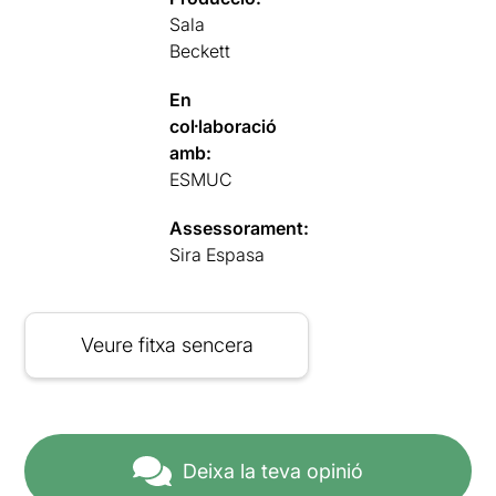
Sala
Beckett
En
col·laboració
amb:
ESMUC
Assessorament:
Sira Espasa
Veure fitxa sencera
Deixa la teva opinió