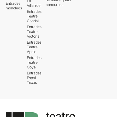
La
Entrades
concursos
Villarroel
monòlegs
Entrades
Teatre
Condal
Entrades
Teatre
Victòria
Entrades
Teatre
Apolo
Entrades
Teatre
Goya
Entrades
Espai
Texas