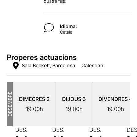
quatre fills.
Idioma:
Català
Properes actuacions
Sala Beckett, Barcelona
Calendari
DESEMBRE
DIMECRES
2
DIJOUS
3
DIVENDRES
4
19:00h
19:00h
19:00h
DES.
DES.
DES.
DES