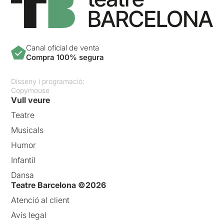
Canal oficial de venta
Compra 100% segura
Disseny i programació:
Copymouse
Vull veure
Teatre
Musicals
Humor
Infantil
Dansa
Teatre Barcelona ©2026
Atenció al client
Avís legal