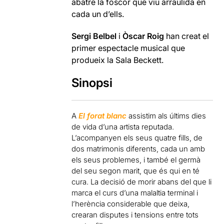
abatre la foscor que viu arraulida en
cada un d’ells.
Sergi Belbel
i
Òscar Roig
han creat el
primer espectacle musical que
produeix la Sala Beckett.
Sinopsi
A
El forat blanc
assistim als últims dies
de vida d’una artista reputada.
L’acompanyen els seus quatre fills, de
dos matrimonis diferents, cada un amb
els seus problemes, i també el germà
del seu segon marit, que és qui en té
cura. La decisió de morir abans del que li
marca el curs d’una malaltia terminal i
l’herència considerable que deixa,
crearan disputes i tensions entre tots