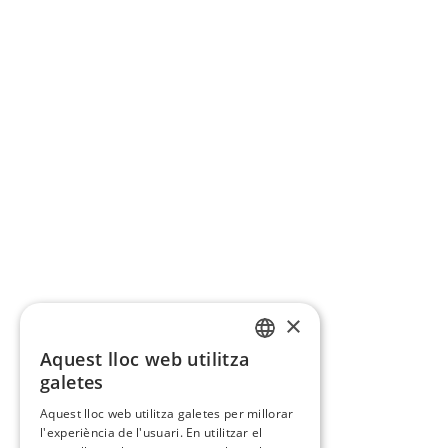
×
Aquest lloc web utilitza
CATALAN
galetes
SPANISH
Aquest lloc web utilitza galetes per millorar
l'experiència de l'usuari. En utilitzar el