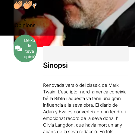
2
Opinions
Deixa
la
teva
opinió
Sinopsi
Renovada versió del clàssic de Mark
Twain. L’escriptor nord-americà coneixia
bé la Bíblia i aquesta va tenir una gran
influència a la seva obra. El diario de
Adán y Eva es converteix en un tendre i
emocionat record de la seva dona, l’
Olivia Langdon, que havia mort un any
abans de la seva redacció. En tots