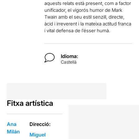
aquests relats està present, com a factor
unificador, el vigorós humor de Mark
Twain amb el seu estil senzill, directe,
àcid i irreverent i la mateixa actitud franca
i vital defensa de l’ésser humà.
Idioma:
Castellà
Fitxa artística
Ana
Direcció:
Milán
Miguel