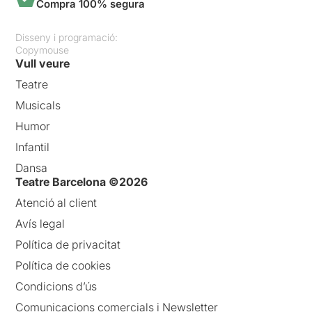
Compra 100% segura
Disseny i programació:
Copymouse
Vull veure
Teatre
Musicals
Humor
Infantil
Dansa
Teatre Barcelona ©2026
Atenció al client
Avís legal
Política de privacitat
Política de cookies
Condicions d’ús
Comunicacions comercials i Newsletter