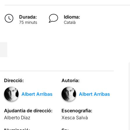
Durada:
Idioma:
75 minuts
Català
Direcció:
Autoria:
Albert Arribas
Albert Arribas
Ajudantia de direcció:
Escenografia:
Alberto Díaz
Xesca Salvà