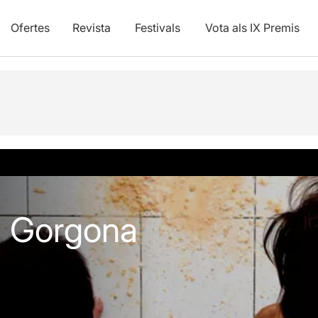
Ofertes
Revista
Festivals
Vota als IX Premis
vídeos
la Gorgona