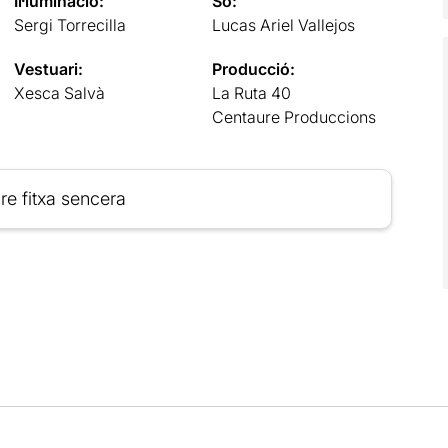
Il·luminació:
So:
Sergi Torrecilla
Lucas Ariel Vallejos
Vestuari:
Producció:
Xesca Salvà
La Ruta 40
Centaure Produccions
re fitxa sencera