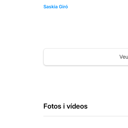
Saskia Giró
Veu
Fotos i vídeos