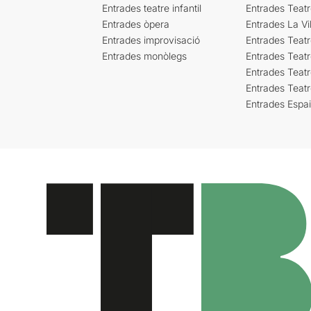
Entrades teatre infantil
Entrades Teat
Entrades òpera
Entrades La Vil
Entrades improvisació
Entrades Teat
Entrades monòlegs
Entrades Teatr
Entrades Teatr
Entrades Teat
Entrades Espa