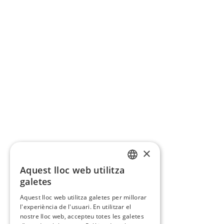
×
Aquest lloc web utilitza
CATALAN
galetes
SPANISH
Aquest lloc web utilitza galetes per millorar
l'experiència de l'usuari. En utilitzar el
nostre lloc web, accepteu totes les galetes