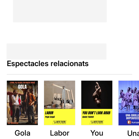
Espectacles relacionats
Gola
Labor
You
Un