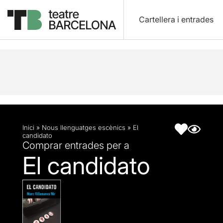
Cartellera i entrades
Descripció
Fitxa artística
Articles
Inici
»
Nous llenguatges escènics
»
El
candidato
Comprar entrades per a
El candidato