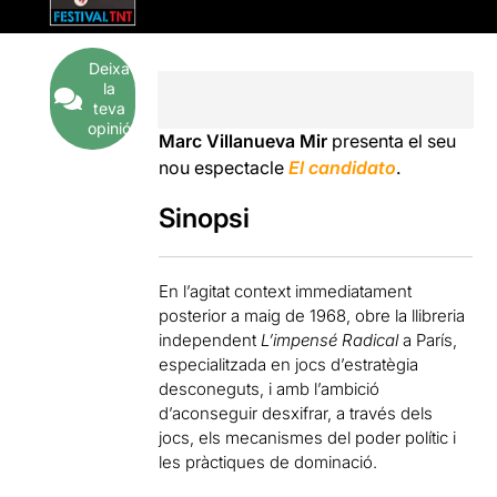
Deixa
la
teva
opinió
Marc Villanueva Mir
presenta el seu
nou espectacle
El candidato
.
Sinopsi
En l’agitat context immediatament
posterior a maig de 1968, obre la llibreria
independent
L’impensé Radical
a París,
especialitzada en jocs d’estratègia
desconeguts, i amb l’ambició
d’aconseguir desxifrar, a través dels
jocs, els mecanismes del poder polític i
les pràctiques de dominació.