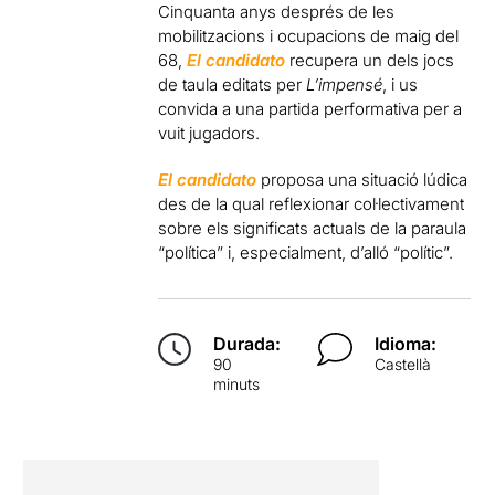
Cinquanta anys després de les
mobilitzacions i ocupacions de maig del
68,
El candidato
recupera un dels jocs
de taula editats per
L’impensé
, i us
convida a una partida performativa per a
vuit jugadors.
El candidato
proposa una situació lúdica
des de la qual reflexionar col·lectivament
sobre els significats actuals de la paraula
“política” i, especialment, d’alló “polític”.
Durada:
Idioma:
90
Castellà
minuts