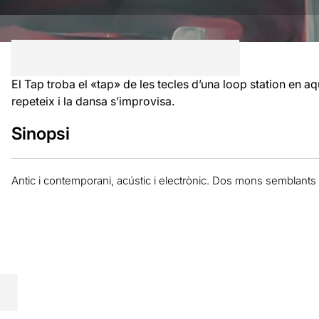
El Tap troba el «tap» de les tecles d’una loop station en a
repeteix i la dansa s’improvisa.
Sinopsi
Antic i contemporani, acústic i electrònic. Dos mons semblants