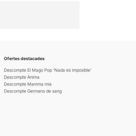
Ofertes destacades
Descompte El Mago Pop 'Nada es imposible'
Descompte Ànima
Descompte Mamma mia
Descompte Germans de sang