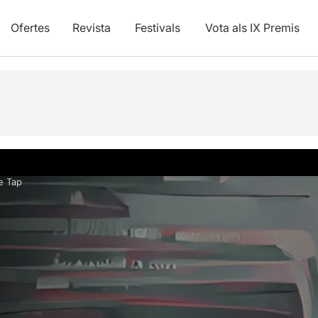
Ofertes
Revista
Festivals
Vota als IX Premis
vídeos
e Tap