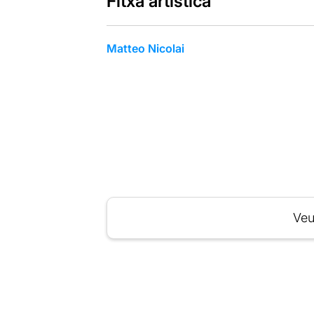
Fitxa artística
Matteo Nicolai
Veu