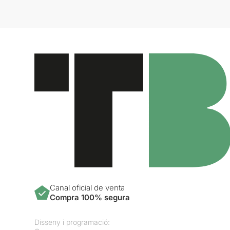
Canal oficial de venta
Compra 100% segura
Disseny i programació: