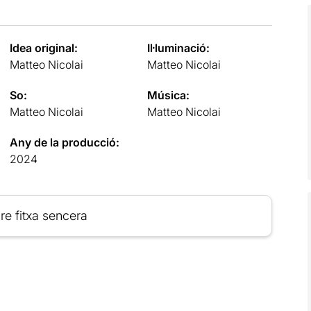
Idea original:
Il·luminació:
Matteo Nicolai
Matteo Nicolai
So:
Música:
Matteo Nicolai
Matteo Nicolai
Any de la producció:
2024
re fitxa sencera