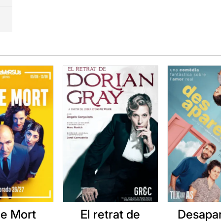
e Mort
El retrat de
Desapar