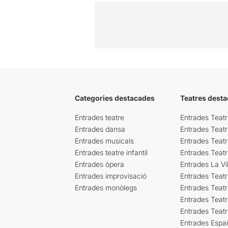
Categories destacades
Teatres desta
Entrades teatre
Entrades Teatr
Entrades dansa
Entrades Teat
Entrades musicals
Entrades Teatr
Entrades teatre infantil
Entrades Teat
Entrades òpera
Entrades La Vil
Entrades improvisació
Entrades Teat
Entrades monòlegs
Entrades Teatr
Entrades Teatr
Entrades Teat
Entrades Espa