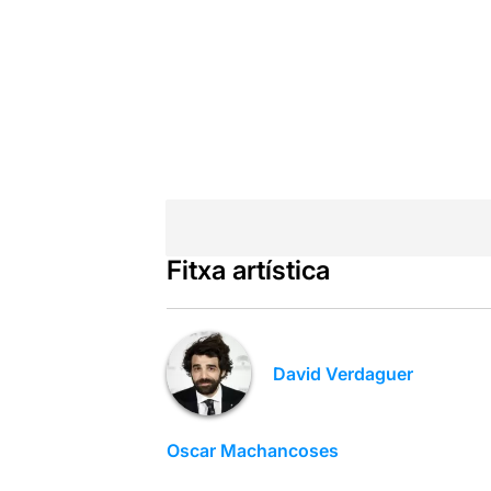
Fitxa artística
David Verdaguer
Oscar Machancoses