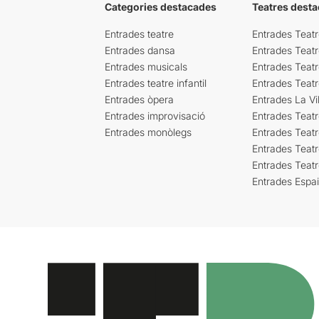
Categories destacades
Teatres desta
Entrades teatre
Entrades Teatr
Entrades dansa
Entrades Teat
Entrades musicals
Entrades Teatr
Entrades teatre infantil
Entrades Teat
Entrades òpera
Entrades La Vil
Entrades improvisació
Entrades Teat
Entrades monòlegs
Entrades Teatr
Entrades Teatr
Entrades Teat
Entrades Espa