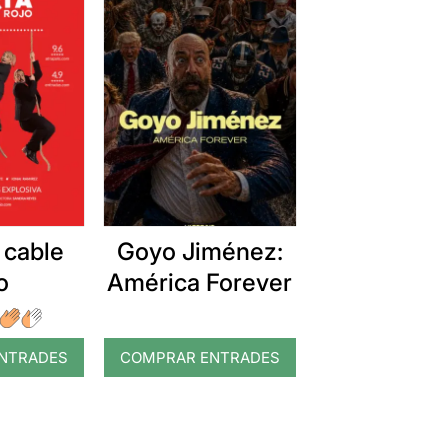
 cable
Goyo Jiménez:
o
América Forever
NTRADES
COMPRAR ENTRADES