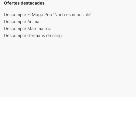
Ofertes destacades
Descompte El Mago Pop 'Nada es imposible'
Descompte Ànima
Descompte Mamma mia
Descompte Germans de sang