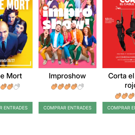
e Mort
Improshow
Corta el
roj
R ENTRADES
COMPRAR ENTRADES
COMPRAR E