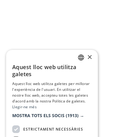
×
Aquest lloc web utilitza
CATALAN
galetes
SPANISH
Aquest lloc web utilitza galetes per millorar
l'experiència de l'usuari. En utilitzar el
nostre lloc web, accepteu totes les galetes
d’acord amb la nostra Política de galetes.
Llegir-ne més
MOSTRA TOTS ELS SOCIS
(1913) →
ESTRICTAMENT NECESSÀRIES