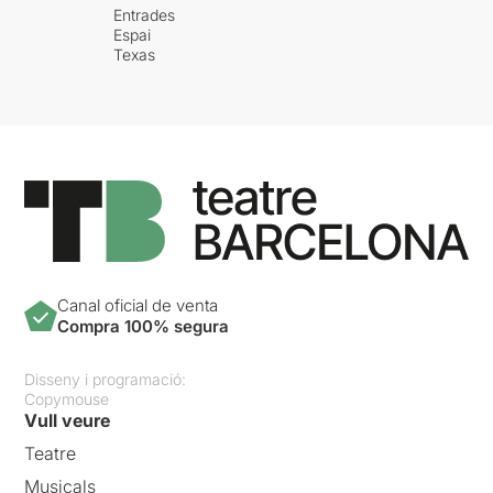
Entrades
Espai
Texas
Canal oficial de venta
Compra 100% segura
Disseny i programació:
Copymouse
Vull veure
Teatre
Musicals