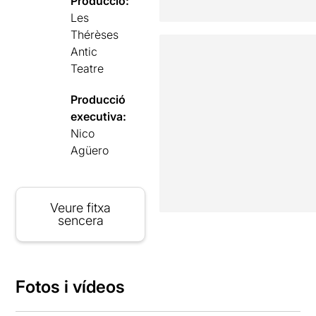
Producció:
Les
Thérèses
Antic
Teatre
Producció
executiva:
Nico
Agüero
Veure fitxa
sencera
Fotos i vídeos