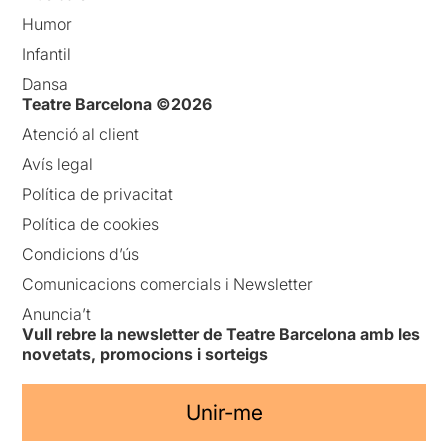
Humor
Infantil
Dansa
Teatre Barcelona ©2026
Atenció al client
Avís legal
Política de privacitat
Política de cookies
Condicions d’ús
Comunicacions comercials i Newsletter
Anuncia’t
Vull rebre la newsletter de Teatre Barcelona amb les
novetats, promocions i sorteigs
Unir-me