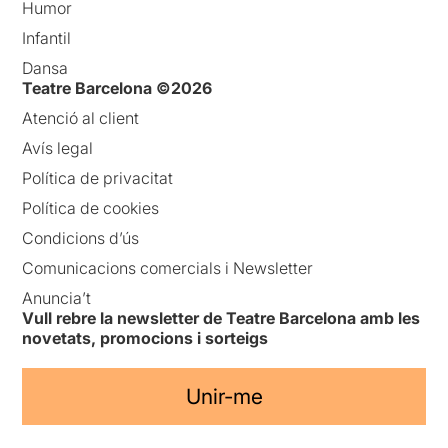
Humor
Infantil
Dansa
Teatre Barcelona ©2026
Atenció al client
Avís legal
Política de privacitat
Política de cookies
Condicions d’ús
Comunicacions comercials i Newsletter
Anuncia’t
Vull rebre la newsletter de Teatre Barcelona amb les
novetats, promocions i sorteigs
Unir-me