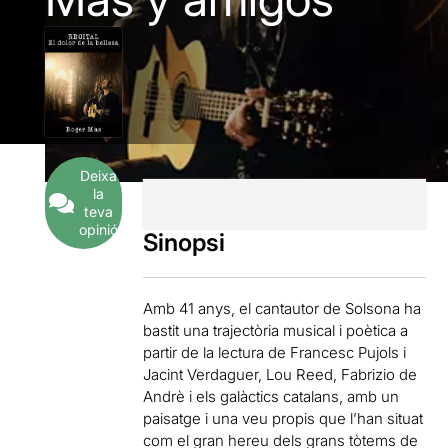
Deixa
la
teva
opinió
Sinopsi
Amb 41 anys, el cantautor de Solsona ha
bastit una trajectòria musical i poètica a
partir de la lectura de Francesc Pujols i
Jacint Verdaguer, Lou Reed, Fabrizio de
Andrè i els galàctics catalans, amb un
paisatge i una veu propis que l’han situat
com el gran hereu dels grans tòtems de