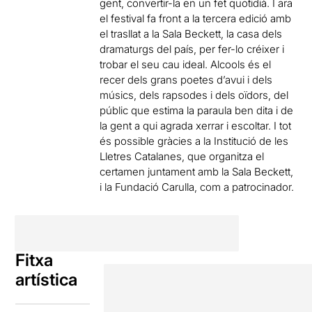
gent, convertir-la en un fet quotidià. I ara
el festival fa front a la tercera edició amb
el trasllat a la Sala Beckett, la casa dels
dramaturgs del país, per fer-lo créixer i
trobar el seu cau ideal. Alcools és el
recer dels grans poetes d’avui i dels
músics, dels rapsodes i dels oïdors, del
públic que estima la paraula ben dita i de
la gent a qui agrada xerrar i escoltar. I tot
és possible gràcies a la Institució de les
Lletres Catalanes, que organitza el
certamen juntament amb la Sala Beckett,
i la Fundació Carulla, com a patrocinador.
Fitxa
artística