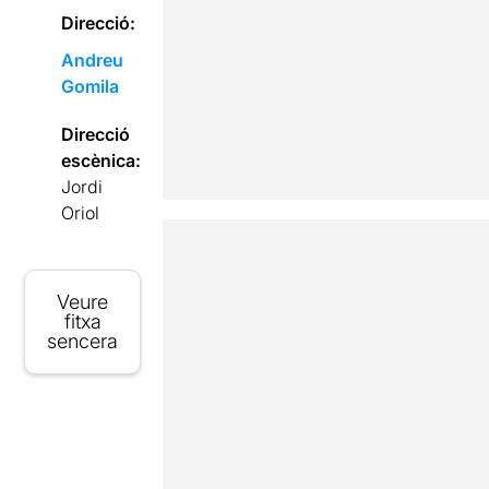
Direcció:
Andreu
Gomila
Direcció
escènica:
Jordi
Oriol
Veure
fitxa
sencera