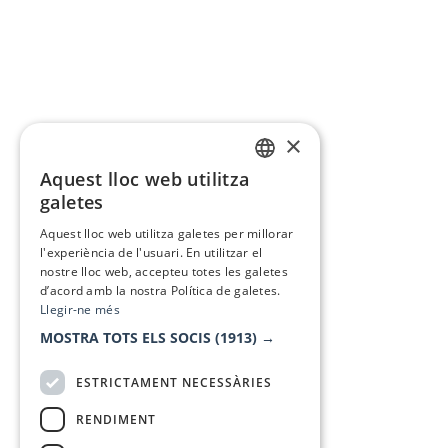
×
Aquest lloc web utilitza
CATALAN
galetes
SPANISH
Aquest lloc web utilitza galetes per millorar
l'experiència de l'usuari. En utilitzar el
nostre lloc web, accepteu totes les galetes
d’acord amb la nostra Política de galetes.
Llegir-ne més
MOSTRA TOTS ELS SOCIS
(1913) →
ESTRICTAMENT NECESSÀRIES
RENDIMENT