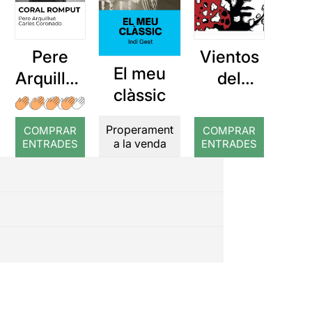
Pere
Vientos
El meu
Arquillué
del
clàssic
: Coral
Pueblo
romput
Properament
COMPRAR
COMPRAR
a la venda
ENTRADES
ENTRADES