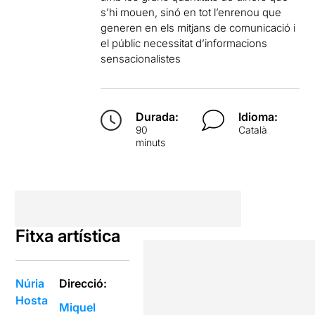
s’hi mouen, sinó en tot l’enrenou que
generen en els mitjans de comunicació i
el públic necessitat d’informacions
sensacionalistes
Durada:
Idioma:
90
Català
minuts
Fitxa artística
Núria
Direcció:
Hosta
Miquel