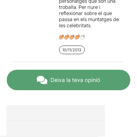
personatges que són una
troballa. Per riure i
reflexionar sobre el que
passa en els muntatges de
les celebritats.
10/11/2013
Deixa la teva opinió