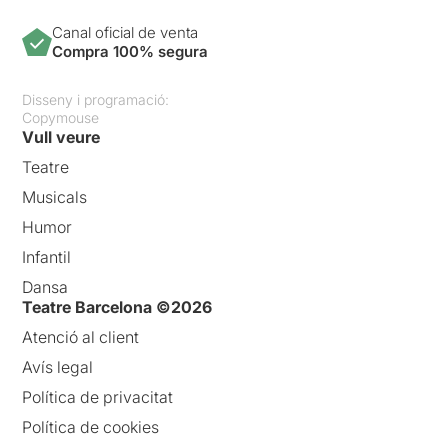
Canal oficial de venta
Compra 100% segura
Disseny i programació:
Copymouse
Vull veure
Teatre
Musicals
Humor
Infantil
Dansa
Teatre Barcelona ©2026
Atenció al client
Avís legal
Política de privacitat
Política de cookies