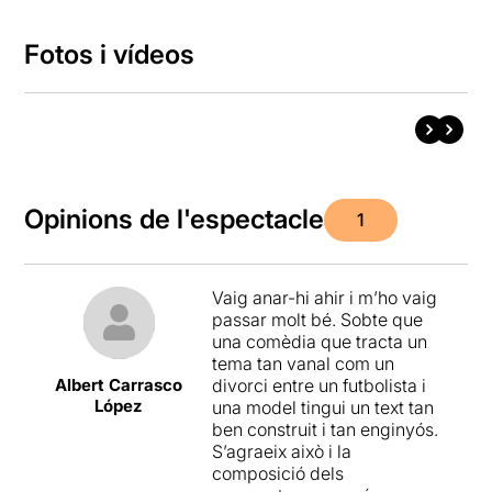
Fotos i vídeos
Opinions de l'espectacle
1
Vaig anar-hi ahir i m’ho vaig
passar molt bé. Sobte que
una comèdia que tracta un
tema tan vanal com un
Albert Carrasco
divorci entre un futbolista i
López
una model tingui un text tan
ben construit i tan enginyós.
S’agraeix això i la
composició dels