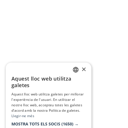
×
Aquest lloc web utilitza
CATALAN
galetes
SPANISH
Aquest lloc web utilitza galetes per millorar
l'experiència de l'usuari. En utilitzar el
nostre lloc web, accepteu totes les galetes
d’acord amb la nostra Política de galetes.
Llegir-ne més
MOSTRA TOTS ELS SOCIS
(1650) →