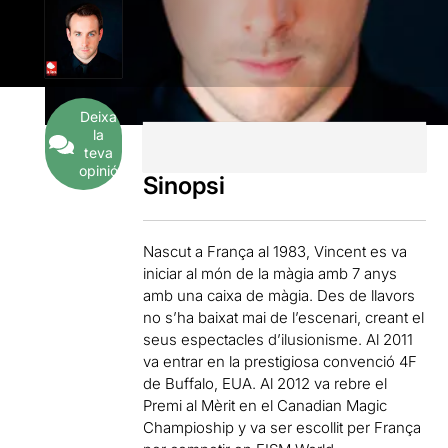
Deixa
la
teva
opinió
Sinopsi
Nascut a França al 1983, Vincent es va
iniciar al món de la màgia amb 7 anys
amb una caixa de màgia. Des de llavors
no s’ha baixat mai de l’escenari, creant el
seus espectacles d’ilusionisme. Al 2011
va entrar en la prestigiosa convenció 4F
de Buffalo, EUA. Al 2012 va rebre el
Premi al Mèrit en el Canadian Magic
Champioship y va ser escollit per França