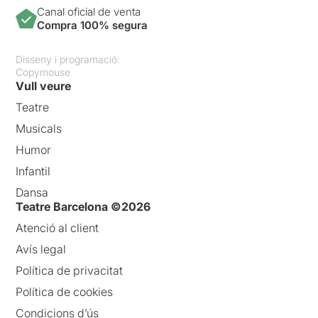
Canal oficial de venta
Compra 100% segura
Disseny i programació:
Copymouse
Vull veure
Teatre
Musicals
Humor
Infantil
Dansa
Teatre Barcelona ©2026
Atenció al client
Avís legal
Política de privacitat
Política de cookies
Condicions d’ús