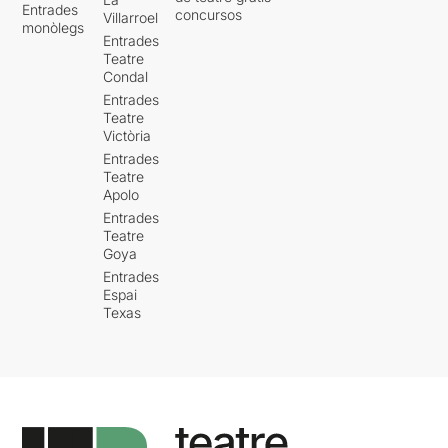
Entrades
concursos
Villarroel
monòlegs
Entrades
Teatre
Condal
Entrades
Teatre
Victòria
Entrades
Teatre
Apolo
Entrades
Teatre
Goya
Entrades
Espai
Texas