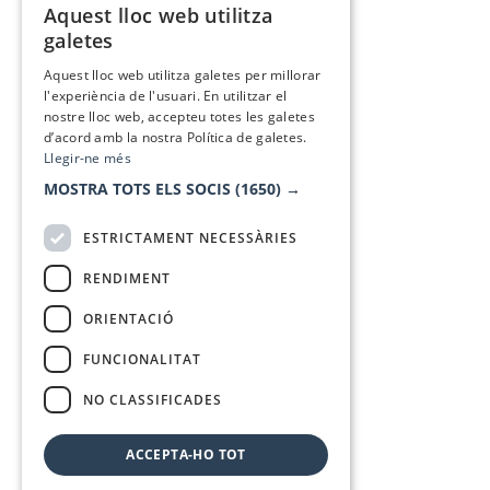
Aquest lloc web utilitza
CATALAN
galetes
SPANISH
Aquest lloc web utilitza galetes per millorar
l'experiència de l'usuari. En utilitzar el
nostre lloc web, accepteu totes les galetes
d’acord amb la nostra Política de galetes.
Llegir-ne més
MOSTRA TOTS ELS SOCIS
(1650) →
ESTRICTAMENT NECESSÀRIES
RENDIMENT
ORIENTACIÓ
FUNCIONALITAT
NO CLASSIFICADES
ACCEPTA-HO TOT