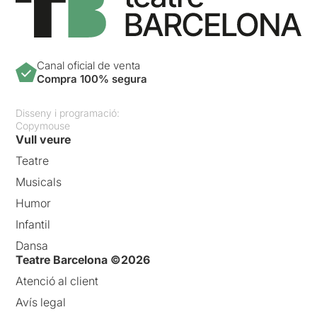
Canal oficial de venta
Compra 100% segura
Disseny i programació:
Copymouse
Vull veure
Teatre
Musicals
Humor
Infantil
Dansa
Teatre Barcelona ©2026
Atenció al client
Avís legal