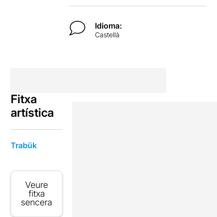
Idioma:
Castellà
Fitxa
artística
Trabük
Veure
fitxa
sencera