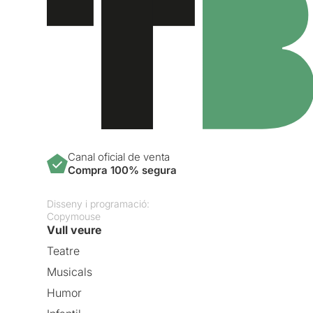
Canal oficial de venta
Compra 100% segura
Disseny i programació:
Copymouse
Vull veure
Teatre
Musicals
Humor