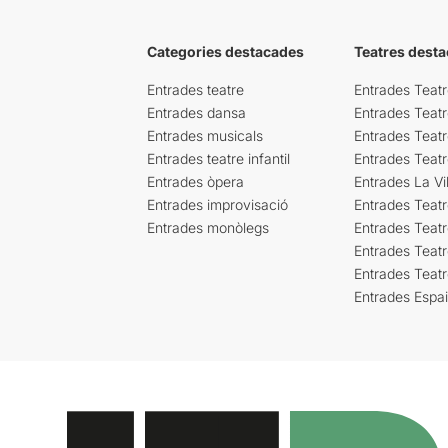
Categories destacades
Teatres desta
Entrades teatre
Entrades Teatr
Entrades dansa
Entrades Teat
Entrades musicals
Entrades Teatr
Entrades teatre infantil
Entrades Teat
Entrades òpera
Entrades La Vil
Entrades improvisació
Entrades Teat
Entrades monòlegs
Entrades Teatr
Entrades Teatr
Entrades Teat
Entrades Espa