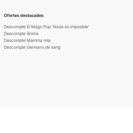
Ofertes destacades
Descompte El Mago Pop 'Nada es imposible'
Descompte Ànima
Descompte Mamma mia
Descompte Germans de sang