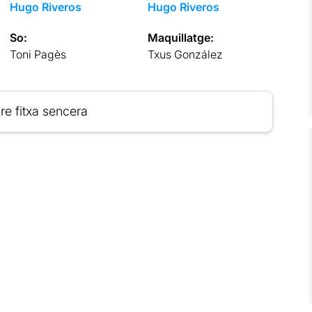
Hugo Riveros
Hugo Riveros
So:
Maquillatge:
Toni Pagès
Txus González
re fitxa sencera