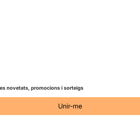
les novetats, promocions i sorteigs
Unir-me