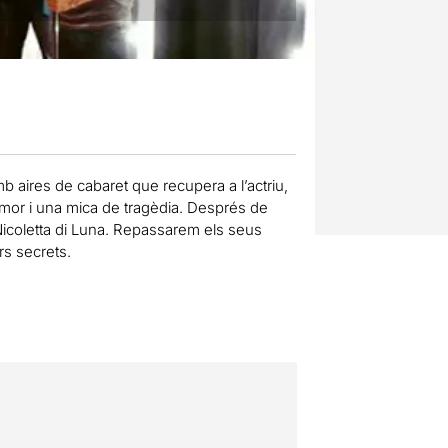
 aires de cabaret que recupera a l’actriu,
humor i una mica de tragèdia. Després de
 Nicoletta di Luna. Repassarem els seus
ors secrets.