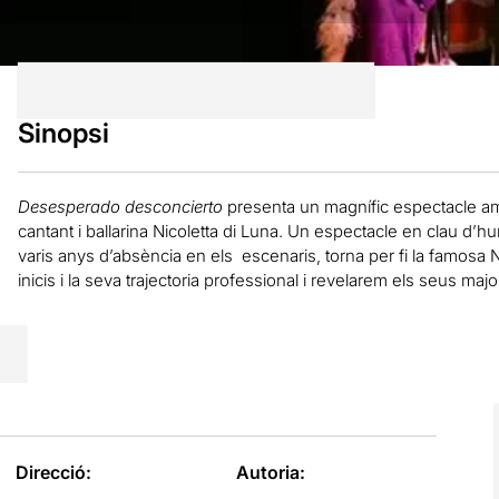
Sinopsi
Desesperado desconcierto
presenta un magnífic espectacle amb
cantant i ballarina Nicoletta di Luna. Un espectacle en clau d’
varis anys d’absència en els escenaris, torna per fi la famosa
inicis i la seva trajectoria professional i revelarem els seus maj
Direcció:
Autoria: