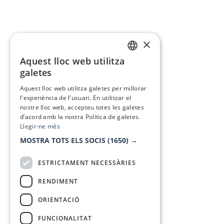
×
Aquest lloc web utilitza
CATALAN
galetes
SPANISH
Aquest lloc web utilitza galetes per millorar
l'experiència de l'usuari. En utilitzar el
nostre lloc web, accepteu totes les galetes
d’acord amb la nostra Política de galetes.
Llegir-ne més
MOSTRA TOTS ELS SOCIS
(1650) →
ESTRICTAMENT NECESSÀRIES
RENDIMENT
ORIENTACIÓ
FUNCIONALITAT