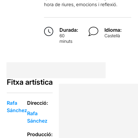
hora de riures, emocions i reflexió.
Durada:
Idioma:
60
Castellà
minuts
Fitxa artística
Rafa
Direcció:
Sánchez
Rafa
Sánchez
Producció: