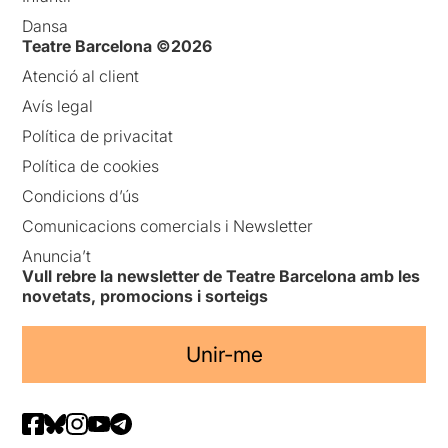
Dansa
Teatre Barcelona ©2026
Atenció al client
Avís legal
Política de privacitat
Política de cookies
Condicions d’ús
Comunicacions comercials i Newsletter
Anuncia’t
Vull rebre la newsletter de Teatre Barcelona amb les
novetats, promocions i sorteigs
Unir-me