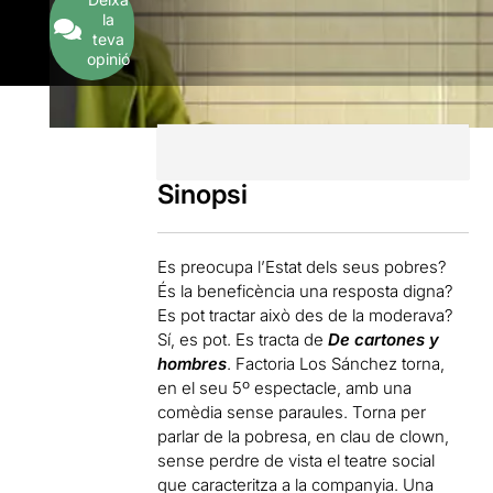
la
teva
opinió
Sinopsi
Es preocupa l’Estat dels seus pobres?
És la beneficència una resposta digna?
Es pot tractar això des de la moderava?
Sí, es pot. Es tracta de
De cartones y
hombres
. Factoria Los Sánchez torna,
en el seu 5º espectacle, amb una
comèdia sense paraules. Torna per
parlar de la pobresa, en clau de clown,
sense perdre de vista el teatre social
que caracteritza a la companyia. Una