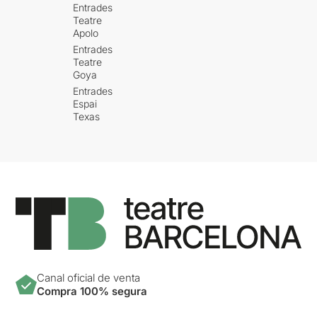
Entrades
Teatre
Apolo
Entrades
Teatre
Goya
Entrades
Espai
Texas
Canal oficial de venta
Compra 100% segura