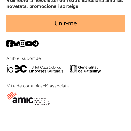
Vull rebre la newsletter de Teatre Barcelona amb les
novetats, promocions i sorteigs
Unir-me
Amb el suport de
Mitjà de comunicació associat a