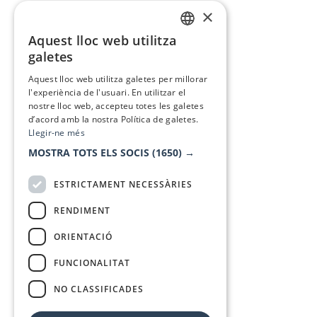
×
Aquest lloc web utilitza
CATALAN
galetes
SPANISH
Aquest lloc web utilitza galetes per millorar
l'experiència de l'usuari. En utilitzar el
nostre lloc web, accepteu totes les galetes
d’acord amb la nostra Política de galetes.
Llegir-ne més
MOSTRA TOTS ELS SOCIS
(1650) →
ESTRICTAMENT NECESSÀRIES
RENDIMENT
ORIENTACIÓ
FUNCIONALITAT
NO CLASSIFICADES