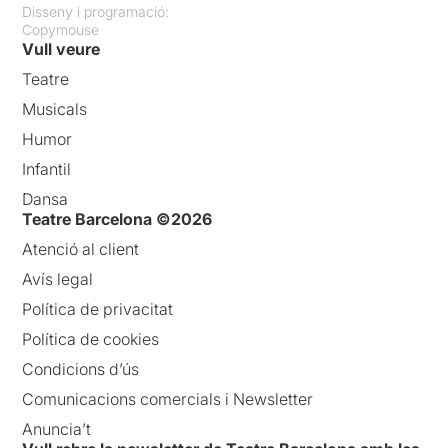
Disseny i programació:
Copymouse
Vull veure
Teatre
Musicals
Humor
Infantil
Dansa
Teatre Barcelona ©2026
Atenció al client
Avís legal
Política de privacitat
Política de cookies
Condicions d’ús
Comunicacions comercials i Newsletter
Anuncia’t