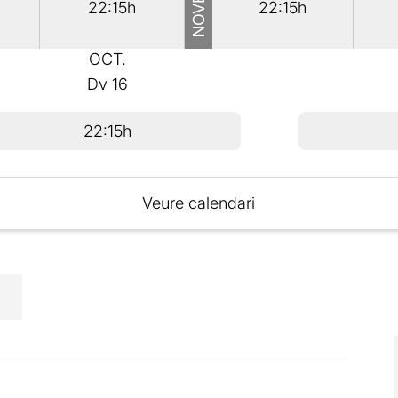
22:15h
22:15h
OCT.
Dv
16
22:15h
Veure calendari