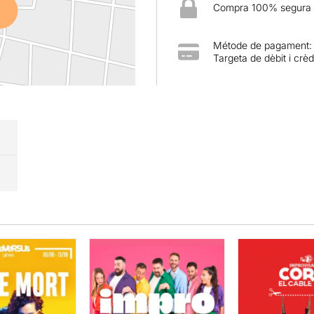
Compra 100% segura
Métode de pagament:
Targeta de dèbit i crèd