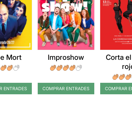
e Mort
Improshow
Corta el
roj
R ENTRADES
COMPRAR ENTRADES
COMPRAR E