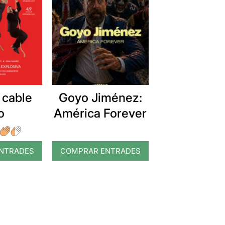
 cable
Goyo Jiménez:
o
América Forever
NTRADES
COMPRAR ENTRADES