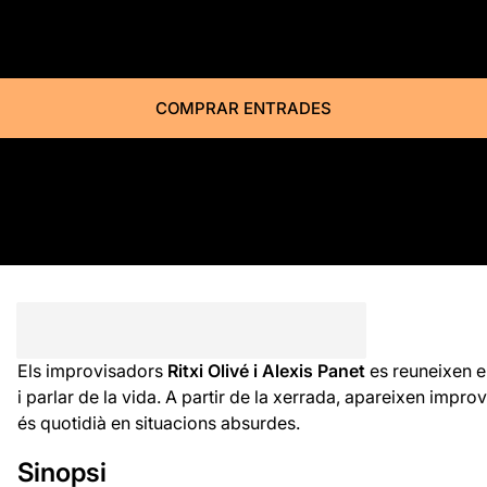
COMPRAR ENTRADES
Els improvisadors
Ritxi Olivé i Alexis Panet
es reuneixen e
i parlar de la vida. A partir de la xerrada, apareixen impr
és quotidià en situacions absurdes.
Sinopsi