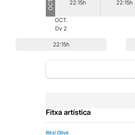
22:15h
22:15h
OCT.
Dv
2
22:15h
Fitxa artística
Ritxi Olivé