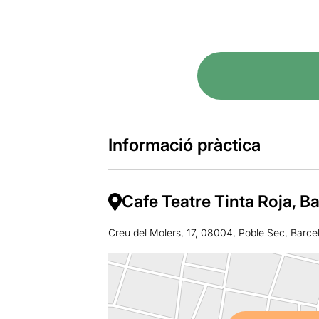
Informació pràctica
Cafe Teatre Tinta Roja, B
Creu del Molers, 17, 08004, Poble Sec, Barce