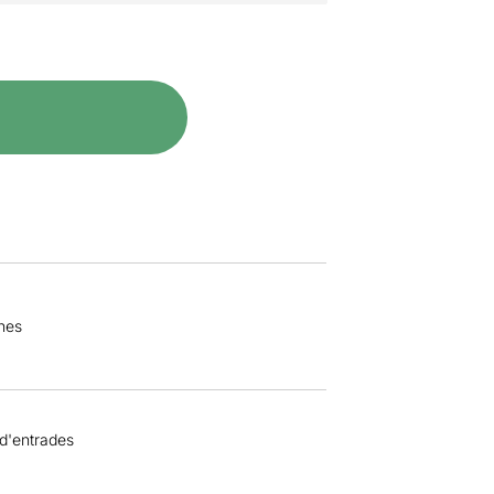
nes
 d'entrades