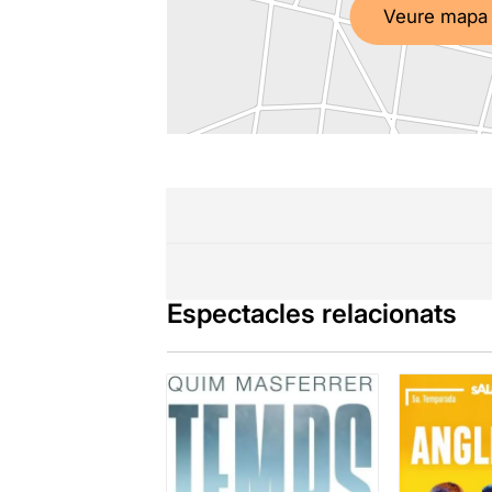
Veure mapa
Espectacles relacionats