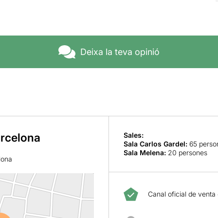
Deixa la teva opinió
arcelona
Sales:
Sala Carlos Gardel
:
65 perso
Sala Melena
:
20 persones
lona
Canal oficial de venta