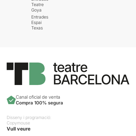
Teatre
Goya
Entrades
Espai
Texas
Canal oficial de venta
Compra 100% segura
Disseny i programació:
Copymouse
Vull veure