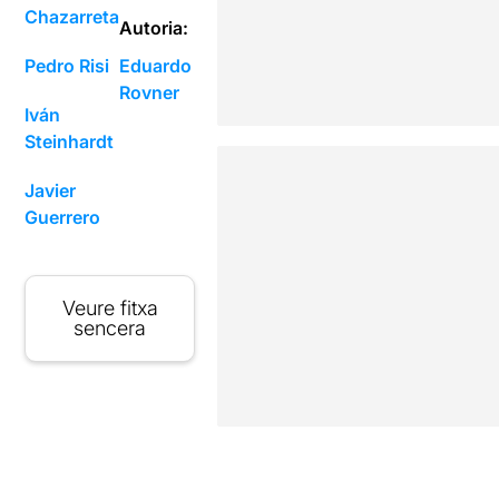
Chazarreta
Autoria:
Pedro Risi
Eduardo
Rovner
Iván
Steinhardt
Javier
Guerrero
Veure fitxa
sencera