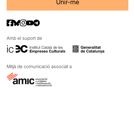
Unir-me
Amb el suport de
Mitjà de comunicació associat a