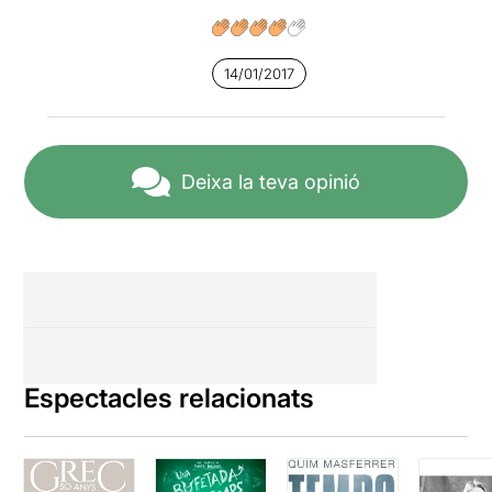
14/01/2017
Deixa la teva opinió
Espectacles relacionats