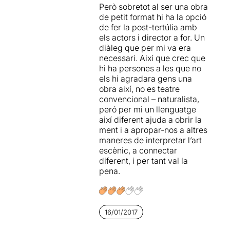
Però sobretot al ser una obra
de petit format hi ha la opció
de fer la post-tertúlia amb
els actors i director a for. Un
diàleg que per mi va era
necessari. Així que crec que
hi ha persones a les que no
els hi agradara gens una
obra així, no es teatre
convencional – naturalista,
peró per mi un llenguatge
així diferent ajuda a obrir la
ment i a apropar-nos a altres
maneres de interpretar l’art
escènic, a connectar
diferent, i per tant val la
pena.
16/01/2017