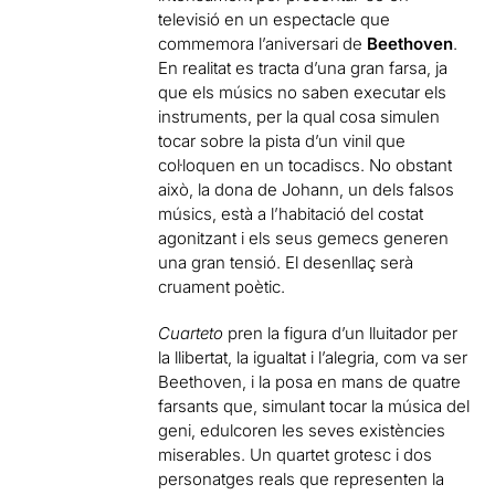
televisió en un espectacle que
commemora l’aniversari de
Beethoven
.
En realitat es tracta d’una gran farsa, ja
que els músics no saben executar els
instruments, per la qual cosa simulen
tocar sobre la pista d’un vinil que
col·loquen en un tocadiscs. No obstant
això, la dona de Johann, un dels falsos
músics, està a l’habitació del costat
agonitzant i els seus gemecs generen
una gran tensió. El desenllaç serà
cruament poètic.
Cuarteto
pren la figura d’un lluitador per
la llibertat, la igualtat i l’alegria, com va ser
Beethoven, i la posa en mans de quatre
farsants que, simulant tocar la música del
geni, edulcoren les seves existències
miserables. Un quartet grotesc i dos
personatges reals que representen la