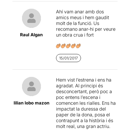
Ahí vam anar amb dos
amics meus i hem gaudit
molt de la funció. Us
recomano anar-hi per veure
Raul Algan
un obra crua i fort
15/01/2017
Hem vist l’estrena i ens ha
agradat. Al principi és
desconcertant, però poc a
poc entens l’escena i
lilian lobo mazon
comencen les rialles. Ens ha
impactat la duressa del
paper de la dona, posa el
contrapunt a la història i és
molt real, una gran actriu.