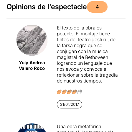
Opinions de l'espectacle
4
El texto de la obra es
potente. El montaje tiene
tintes del teatro gestual, de
la farsa negra que se
conjugan con la música
magistral de Bethoveen
Yuly Andrea
logrando un lenguaje que
Valero Rozo
nos evoca y convoca a
reflexionar sobre la tragedia
de nuestros tiempos.
21/01/2017
Una obra metafórica,