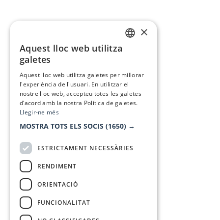
×
Aquest lloc web utilitza
CATALAN
galetes
SPANISH
Aquest lloc web utilitza galetes per millorar
l'experiència de l'usuari. En utilitzar el
nostre lloc web, accepteu totes les galetes
d’acord amb la nostra Política de galetes.
Llegir-ne més
MOSTRA TOTS ELS SOCIS
(1650) →
ESTRICTAMENT NECESSÀRIES
RENDIMENT
ORIENTACIÓ
FUNCIONALITAT