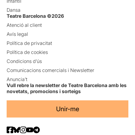
Infantil
Dansa
Teatre Barcelona ©2026
Atenció al client
Avís legal
Política de privacitat
Política de cookies
Condicions d’ús
Comunicacions comercials i Newsletter
Anuncia’t
Vull rebre la newsletter de Teatre Barcelona amb les
novetats, promocions i sorteigs
Unir-me