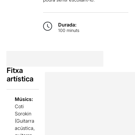
Durada:
100 minuts
Fitxa
artística
Músics:
Coti
Sorokin
(Guitarra
acústica,