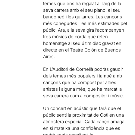
temes que ens ha regalat al llarg de la
seva carrera amb el seu piano, el seu
bandoneó i les guitarres. Les cançons
més conegudes i les més estimades pel
públic. Ara, a la seva gira l’acompanyen
tres músics de corda que reten
homenatge al seu últim disc gravat en
directe en el Teatre Colón de Buenos
Aires.
En L’Auditori de Cornellà podràs gaudir
dels temes més populars i també amb
cançons que ha compost per altres
artistes i alguna més, que ha marcat la
seva carrera com a compositor i músic.
Un concert en acústic que farà que el
públic senti la proximitat de Coti en una
atmosfera especial. Cada cançó amaga
en si mateixa una confidència que es
podrà sentir escoltant-lo.