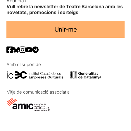
Anuncia’t
Vull rebre la newsletter de Teatre Barcelona amb les
novetats, promocions i sorteigs
Unir-me
Amb el suport de
Mitjà de comunicació associat a