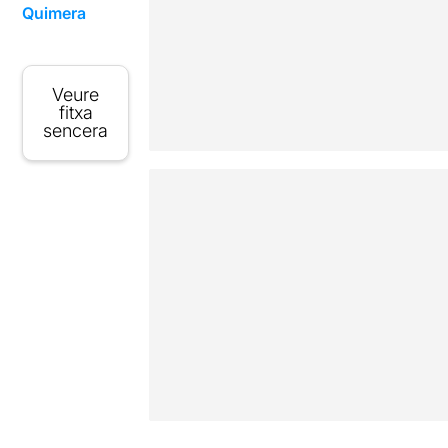
Quimera
Veure
fitxa
sencera