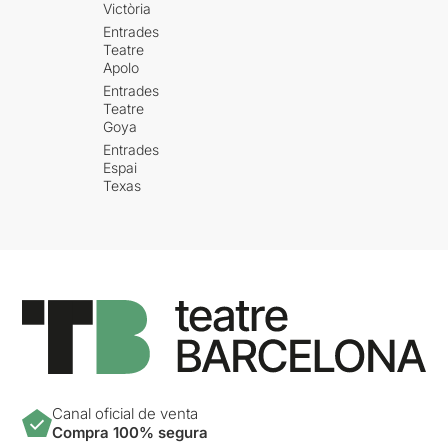
Victòria
Entrades
Teatre
Apolo
Entrades
Teatre
Goya
Entrades
Espai
Texas
Canal oficial de venta
Compra 100% segura