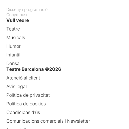
Disseny i programació:
Copymouse
Vull veure
Teatre
Musicals
Humor
Infantil
Dansa
Teatre Barcelona ©2026
Atenció al client
Avís legal
Política de privacitat
Política de cookies
Condicions d’ús
Comunicacions comercials i Newsletter