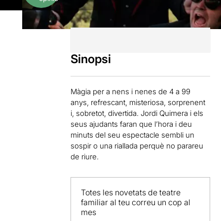
Sinopsi
Màgia per a nens i nenes de 4 a 99
anys, refrescant, misteriosa, sorprenent
i, sobretot, divertida. Jordi Quimera i els
seus ajudants faran que l’hora i deu
minuts del seu espectacle sembli un
sospir o una riallada perquè no parareu
de riure.
Totes les novetats de teatre
familiar al teu correu un cop al
mes