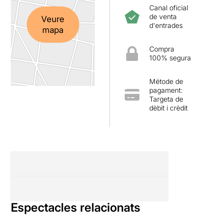
Canal oficial
de venta
Veure
d'entrades
mapa
Compra
100% segura
Métode de
pagament:
Targeta de
dèbit i crèdit
Espectacles relacionats