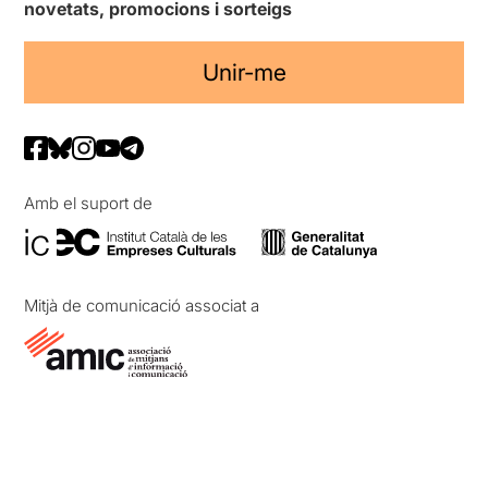
novetats, promocions i sorteigs
Unir-me
Amb el suport de
Mitjà de comunicació associat a