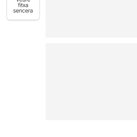
fitxa
sencera