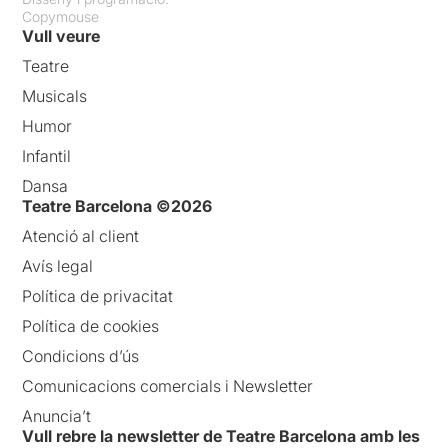
Copymouse
Vull veure
Teatre
Musicals
Humor
Infantil
Dansa
Teatre Barcelona ©2026
Atenció al client
Avís legal
Política de privacitat
Política de cookies
Condicions d’ús
Comunicacions comercials i Newsletter
Anuncia’t
Vull rebre la newsletter de Teatre Barcelona amb les