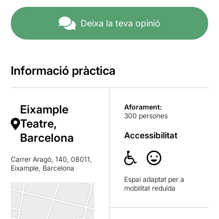
Deixa la teva opinió
Informació pràctica
Eixample
Aforament:
300 persones
Teatre,
Accessibilitat
Barcelona
Carrer Aragó, 140, 08011,
Eixample, Barcelona
Espai adaptat per a
mobilitat reduïda