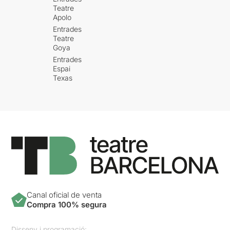
Teatre
Apolo
Entrades
Teatre
Goya
Entrades
Espai
Texas
Canal oficial de venta
Compra 100% segura
Disseny i programació: