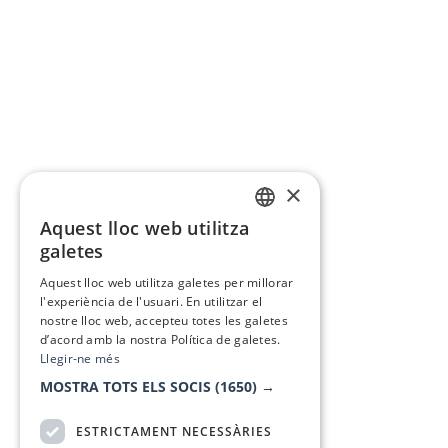
×
Aquest lloc web utilitza
CATALAN
galetes
SPANISH
Aquest lloc web utilitza galetes per millorar
l'experiència de l'usuari. En utilitzar el
nostre lloc web, accepteu totes les galetes
d’acord amb la nostra Política de galetes.
Llegir-ne més
MOSTRA TOTS ELS SOCIS
(1650) →
ESTRICTAMENT NECESSÀRIES