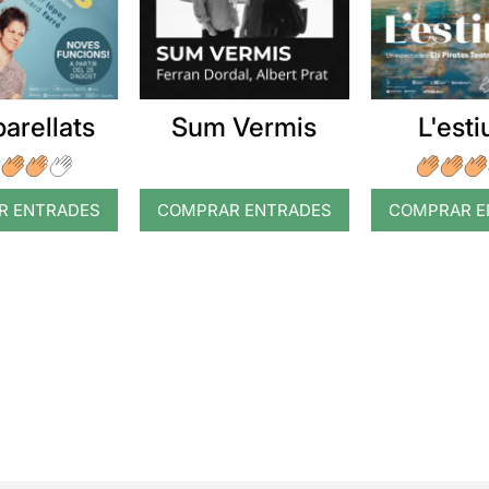
arellats
Sum Vermis
L'esti
R ENTRADES
COMPRAR ENTRADES
COMPRAR E