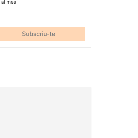
p al mes