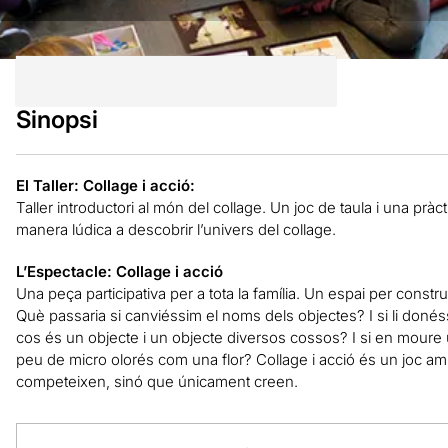
Sinopsi
El Taller: Collage i acció:
Taller introductori al món del collage. Un joc de taula i una p
manera lúdica a descobrir l’univers del collage.
L’Espectacle: Collage i acció
Una peça participativa per a tota la família. Un espai per construi
Què passaria si canviéssim el noms dels objectes? I si li doné
cos és un objecte i un objecte diversos cossos? I si en moure 
peu de micro olorés com una flor? Collage i acció és un joc amb
competeixen, sinó que únicament creen.