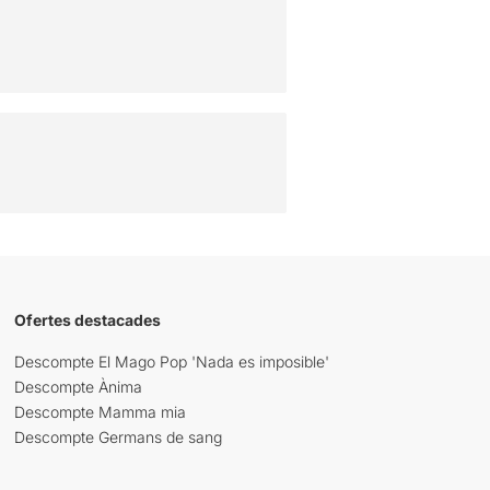
Ofertes destacades
Descompte El Mago Pop 'Nada es imposible'
Descompte Ànima
Descompte Mamma mia
Descompte Germans de sang