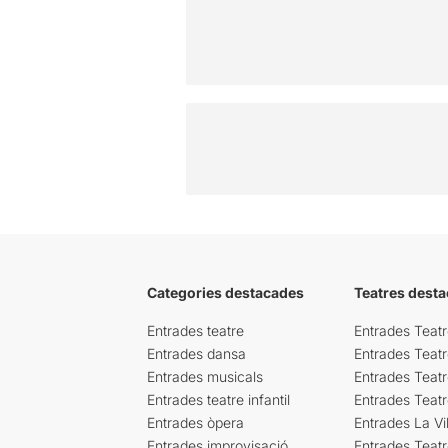
Categories destacades
Teatres desta
Entrades teatre
Entrades Teatr
Entrades dansa
Entrades Teat
Entrades musicals
Entrades Teatr
Entrades teatre infantil
Entrades Teat
Entrades òpera
Entrades La Vil
Entrades improvisació
Entrades Teat