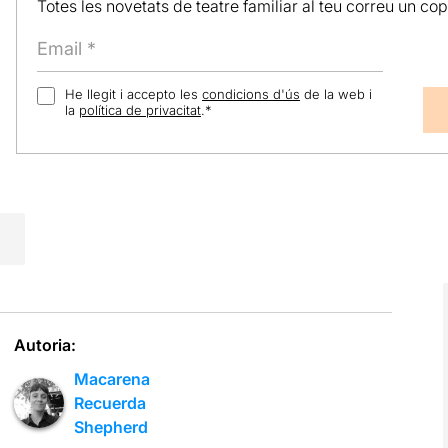
Totes les novetats de teatre familiar al teu correu un co
He llegit i accepto les
condicions d'ús
de la web i
la
política de privacitat
.
*
Autoria:
Macarena
Recuerda
Shepherd