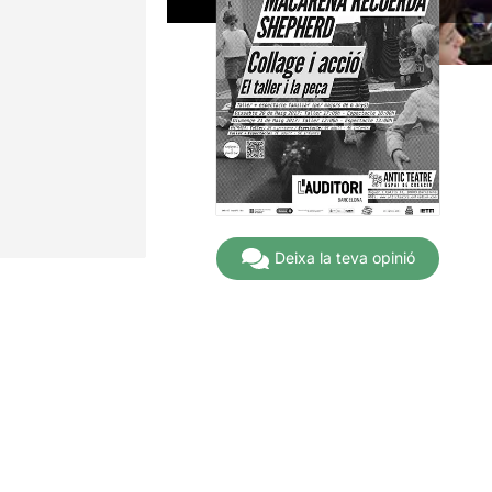
Deixa la teva opinió