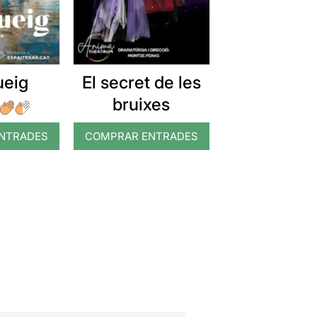
ueig
El secret de les
bruixes
NTRADES
COMPRAR ENTRADES