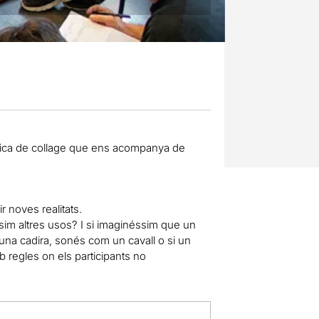
ràctica de collage que ens acompanya de
r noves realitats.
ssim altres usos? I si imaginéssim que un
una cadira, sonés com un cavall o si un
 regles on els participants no