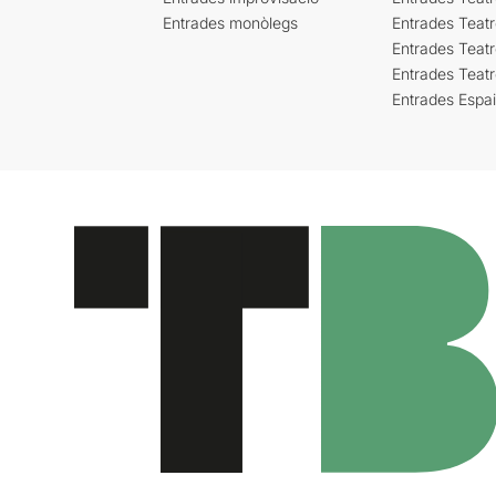
Entrades monòlegs
Entrades Teatr
Entrades Teatr
Entrades Teat
Entrades Espa