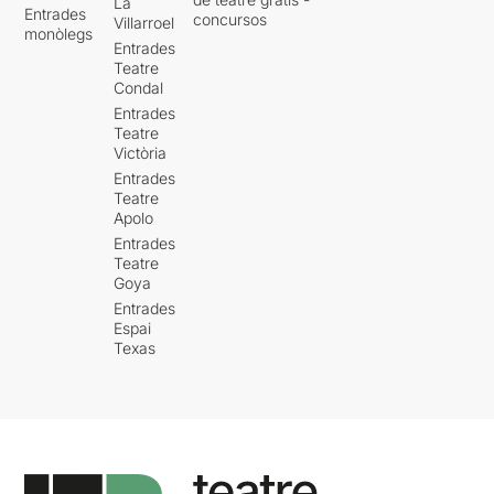
La
Entrades
concursos
Villarroel
monòlegs
Entrades
Teatre
Condal
Entrades
Teatre
Victòria
Entrades
Teatre
Apolo
Entrades
Teatre
Goya
Entrades
Espai
Texas