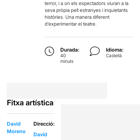
terror, i a on els espectadors viuran a la
seva pròpia pell estranyes i inquietants
històries. Una manera diferent
d’experimentar el teatre.
Durada:
Idioma:
40
Castellà
minuts
Fitxa artística
David
Direcció:
Moreno
David