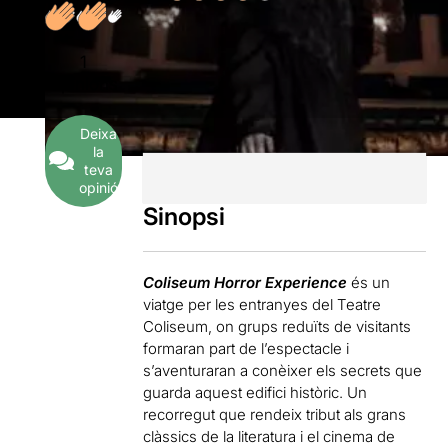
1
Opinions
Deixa
la
teva
opinió
Sinopsi
Coliseum Horror Experience
és un
viatge per les entranyes del Teatre
Coliseum, on grups reduïts de visitants
formaran part de l’espectacle i
s’aventuraran a conèixer els secrets que
guarda aquest edifici històric. Un
recorregut que rendeix tribut als grans
clàssics de la literatura i el cinema de