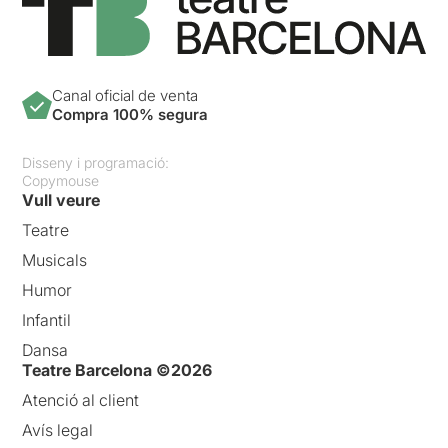
Canal oficial de venta
Compra 100% segura
Disseny i programació:
Copymouse
Vull veure
Teatre
Musicals
Humor
Infantil
Dansa
Teatre Barcelona ©2026
Atenció al client
Avís legal