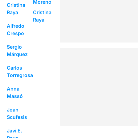
Moreno
Cristina
Raya
Cristina
Raya
Alfredo
Crespo
Sergio
Márquez
Carlos
Torregrosa
Anna
Massó
Joan
Scufesis
Javi E.
Raya