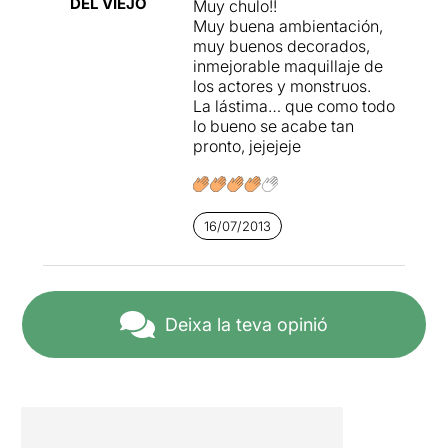
DEL VIEJO
Muy chulo!!
Muy buena ambientación,
muy buenos decorados,
inmejorable maquillaje de
los actores y monstruos.
La lástima… que como todo
lo bueno se acabe tan
pronto, jejejeje
16/07/2013
Deixa la teva opinió