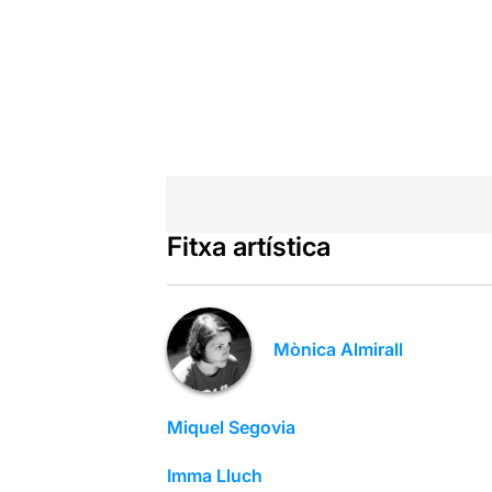
Fitxa artística
Mònica Almirall
Miquel Segovia
Imma Lluch