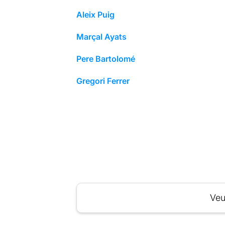
Aleix Puig
Marçal Ayats
Pere Bartolomé
Gregori Ferrer
Veu