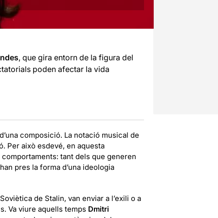
andes
, que gira entorn de la figura del
tatorials poden afectar la vida
l d’una composició. La notació musical de
ió. Per això esdevé, en aquesta
ls comportaments: tant dels que generen
 han pres la forma d’una ideologia
oviètica de Stalin, van enviar a l’exili o a
cs. Va viure aquells temps
Dmitri