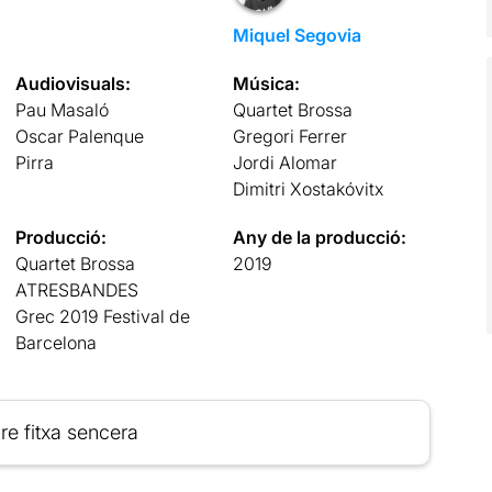
Miquel Segovia
Audiovisuals:
Música:
Pau Masaló
Quartet Brossa
Oscar Palenque
Gregori Ferrer
Pirra
Jordi Alomar
Dimitri Xostakóvitx
Producció:
Any de la producció:
Quartet Brossa
2019
ATRESBANDES
Grec 2019 Festival de
Barcelona
re fitxa sencera