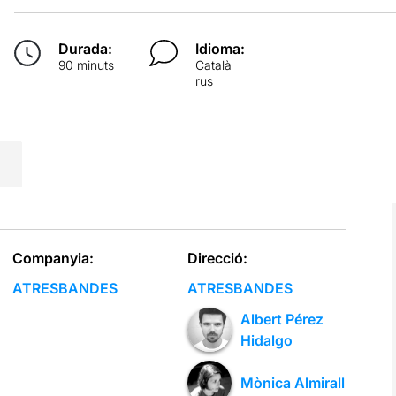
Durada:
Idioma:
90 minuts
Català
rus
Companyia:
Direcció:
ATRESBANDES
ATRESBANDES
Albert Pérez
Hidalgo
Mònica Almirall