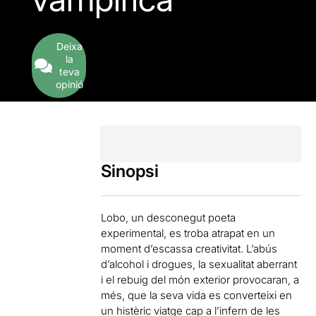
Deixa
la
teva
opinió
Sinopsi
Lobo, un desconegut poeta
experimental, es troba atrapat en un
moment d’escassa creativitat. L’abús
d’alcohol i drogues, la sexualitat aberrant
i el rebuig del món exterior provocaran, a
més, que la seva vida es converteixi en
un histèric viatge cap a l’infern de les