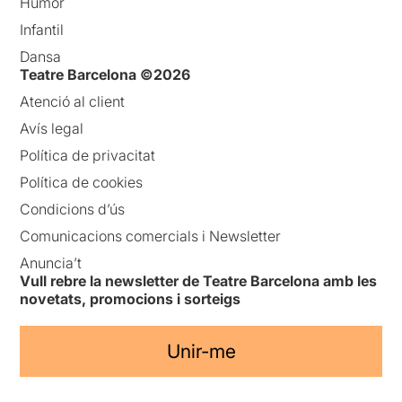
Humor
Infantil
Dansa
Teatre Barcelona ©2026
Atenció al client
Avís legal
Política de privacitat
Política de cookies
Condicions d’ús
Comunicacions comercials i Newsletter
Anuncia’t
Vull rebre la newsletter de Teatre Barcelona amb les
novetats, promocions i sorteigs
Unir-me