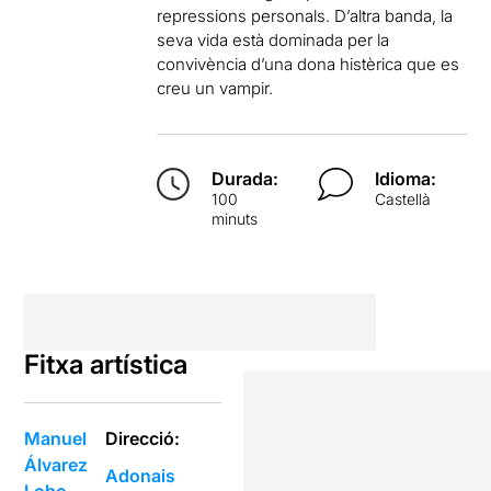
repressions personals. D’altra banda, la
seva vida està dominada per la
convivència d’una dona histèrica que es
creu un vampir.
Durada:
Idioma:
100
Castellà
minuts
Fitxa artística
Manuel
Direcció:
Álvarez
Adonais