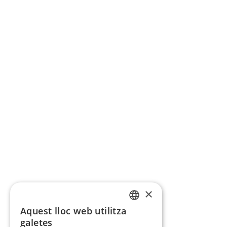
×
Aquest lloc web utilitza
CATALAN
galetes