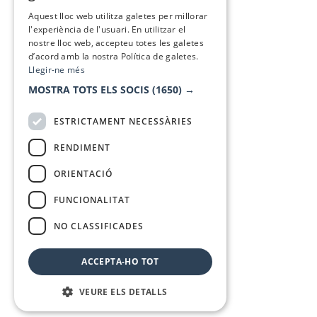
SPANISH
Aquest lloc web utilitza galetes per millorar
l'experiència de l'usuari. En utilitzar el
nostre lloc web, accepteu totes les galetes
d’acord amb la nostra Política de galetes.
Llegir-ne més
MOSTRA TOTS ELS SOCIS
(1650) →
ESTRICTAMENT NECESSÀRIES
RENDIMENT
ORIENTACIÓ
FUNCIONALITAT
NO CLASSIFICADES
ACCEPTA-HO TOT
VEURE ELS DETALLS