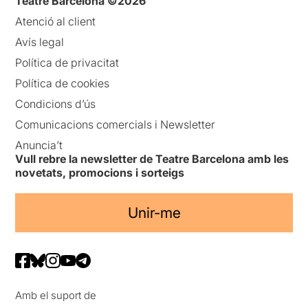
Teatre Barcelona ©2026
Atenció al client
Avís legal
Política de privacitat
Política de cookies
Condicions d’ús
Comunicacions comercials i Newsletter
Anuncia’t
Vull rebre la newsletter de Teatre Barcelona amb les
novetats, promocions i sorteigs
Unir-me
Amb el suport de