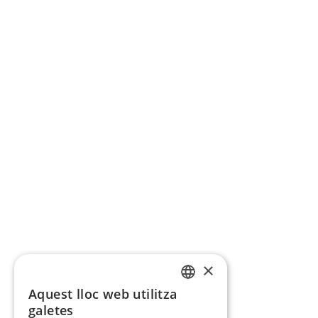
×
Aquest lloc web utilitza
CATALAN
galetes