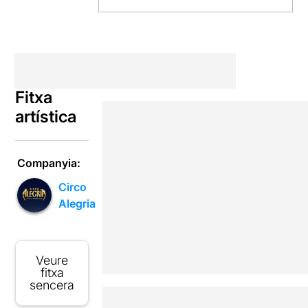
Fitxa
artística
Companyia:
Circo
Alegria
Veure
fitxa
sencera