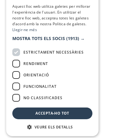
SPANISH
Aquest lloc web utilitza galetes per millorar
l'experiència de l'usuari. En utilitzar el
nostre lloc web, accepteu totes les galetes
d’acord amb la nostra Política de galetes.
Llegir-ne més
MOSTRA TOTS ELS SOCIS
(1913) →
ESTRICTAMENT NECESSÀRIES
RENDIMENT
ORIENTACIÓ
FUNCIONALITAT
NO CLASSIFICADES
ACCEPTA-HO TOT
VEURE ELS DETALLS