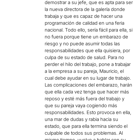
demostrar a su jefe, que es apta para ser
la nueva directora de la galería donde
trabaja y que es capaz de hacer una
programación de calidad en una feria
nacional. Todo ello, sería fácil para ella, si
no fuera porque tiene un embarazo de
riesgo y no puede asumir todas las
responsabilidades que ella quisiera, por
culpa de su estado de salud. Para no
perder el hilo del trabajo, pone a trabajar
a la empresa a su pareja, Mauricio, el
cual debe ayudar en su lugar de trabajo.
Las complicaciones del embarazo, harán
que ella cada vez tenga que hacer más
reposo y esté más fuera del trabajo y
que su pareja vaya cogiendo más
responsabilidades. Esto provoca en ella,
una mar de dudas y rabia hacia su
estado, que para ella termina siendo el
culpable de todos sus problemas. Al
mismo tiempo, vuelve a hablar con su