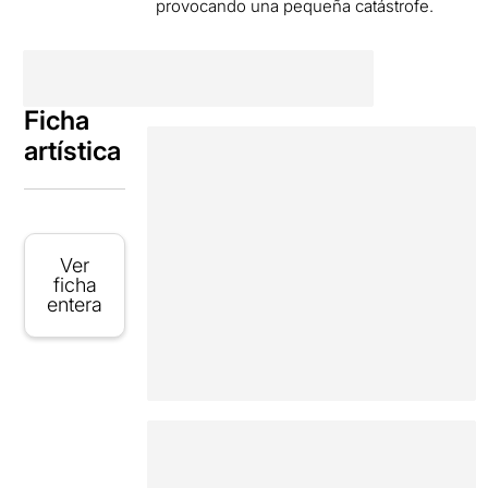
provocando una pequeña catástrofe.
Ficha
artística
Ver
ficha
entera