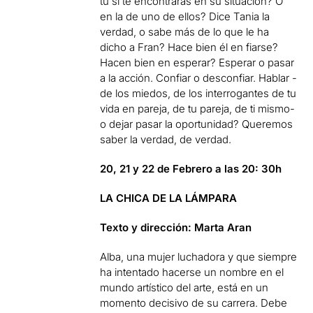
tú si te encontraras en su situación? O
en la de uno de ellos? Dice Tania la
verdad, o sabe más de lo que le ha
dicho a Fran? Hace bien él en fiarse?
Hacen bien en esperar? Esperar o pasar
a la acción. Confiar o desconfiar. Hablar -
de los miedos, de los interrogantes de tu
vida en pareja, de tu pareja, de ti mismo-
o dejar pasar la oportunidad? Queremos
saber la verdad, de verdad.
20, 21 y 22 de Febrero a las 20: 30h
LA CHICA DE LA LÁMPARA
Texto y dirección: Marta Aran
Alba, una mujer luchadora y que siempre
ha intentado hacerse un nombre en el
mundo artístico del arte, está en un
momento decisivo de su carrera. Debe