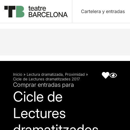
Cartelera y entradas
Descripción
Ficha artística
Inicio
»
Lectura dramatizada
,
Proximidad
»
Cicle de Lectures dramatitzades 2017
Comprar entradas para
Cicle de
Lectures
dramatitzades