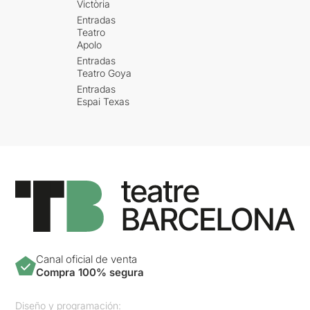
Victòria
Entradas
Teatro
Apolo
Entradas
Teatro Goya
Entradas
Espai Texas
Canal oficial de venta
Compra 100% segura
Diseño y programación: