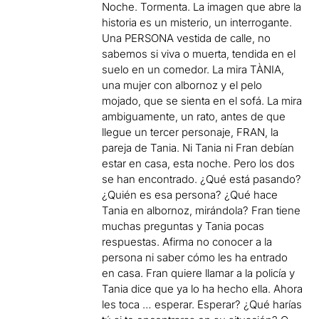
Noche. Tormenta. La imagen que abre la
historia es un misterio, un interrogante.
Una PERSONA vestida de calle, no
sabemos si viva o muerta, tendida en el
suelo en un comedor. La mira TÀNIA,
una mujer con albornoz y el pelo
mojado, que se sienta en el sofá. La mira
ambiguamente, un rato, antes de que
llegue un tercer personaje, FRAN, la
pareja de Tania. Ni Tania ni Fran debían
estar en casa, esta noche. Pero los dos
se han encontrado. ¿Qué está pasando?
¿Quién es esa persona? ¿Qué hace
Tania en albornoz, mirándola? Fran tiene
muchas preguntas y Tania pocas
respuestas. Afirma no conocer a la
persona ni saber cómo les ha entrado
en casa. Fran quiere llamar a la policía y
Tania dice que ya lo ha hecho ella. Ahora
les toca … esperar. Esperar? ¿Qué harías