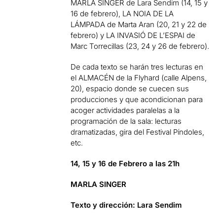
MARLA SINGER de Lara Sendim (14, 15 y
16 de febrero), LA NOIA DE LA
LÁMPADA de Marta Aran (20, 21 y 22 de
febrero) y LA INVASIÓ DE L’ESPAI de
Marc Torrecillas (23, 24 y 26 de febrero).
De cada texto se harán tres lecturas en
el ALMACÉN de la Flyhard (calle Alpens,
20), espacio donde se cuecen sus
producciones y que acondicionan para
acoger actividades paralelas a la
programación de la sala: lecturas
dramatizadas, gira del Festival Píndoles,
etc.
14, 15 y 16 de Febrero a las 21h
MARLA SINGER
Texto y dirección: Lara Sendim